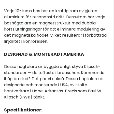
Varje 10-tums bas har en kraftig ram av gjuten
aluminium för resonansfri drift. Dessutom har varje
bashögtalare en magnetstruktur med dubbla
kortslutningsringar för att eliminera modulering av
det magnetiska flödet, vilket resulterar i förbättrad
linjäritet i konrörelsen.
DESIGNAD & MONTERAD I AMERIKA
Dessa högtalare är byggda enligt styva Klipsch-
standarder — de tuffaste i branschen. Kommer du
ihåg bra ljud? Det gör vi också. Dessa högtalare är
designade och monterade i USA, av stolta
hantverkare i Hope, Arkansas. Precis som Paul W.
Klipsch (PWK) tänkt.
Specifikationer: