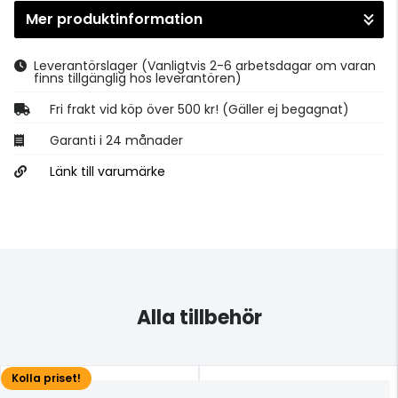
Mer produktinformation
Gå till kassan
Leverantörslager
(Vanligtvis 2-6 arbetsdagar om varan
finns tillgänglig hos leverantören)
Fri frakt vid köp över 500 kr! (Gäller ej begagnat)
Garanti i 24 månader
Länk till varumärke
Alla tillbehör
Kolla priset!