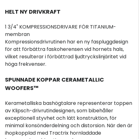
HELT NY DRIVKRAFT
1 3/4" KOMPRESSIONSDRIVARE FÖR TITANIUM-
membran
Kompressionsdrivrutinen har en ny faspluggdesign
för att förbättra faskoherensen vid hornets hals,
vilket resulterar i förbättrad ljudtryckslinjäritet vid
höga frekvenser.
SPUNNADE KOPPAR CERAMETALLIC
WOOFERS™
Kerametalliska bashögtalare representerar toppen
av Klipsch-drivrutindesignen, som bibehåller
exceptionell styvhet och lätt konstruktion, för
minimal konsönderdelning och distorsion. När den är
ihopkopplad med Tractrix hornladdade