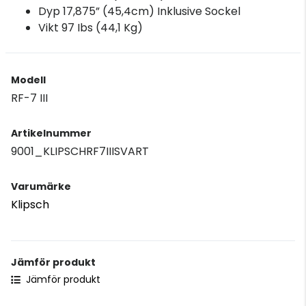
Dyp 17,875” (45,4cm) Inklusive Sockel
Vikt 97 Ibs (44,1 Kg)
Modell
RF-7 III
Artikelnummer
9001_KLIPSCHRF7IIISVART
Varumärke
Klipsch
Jämför produkt
Jämför produkt