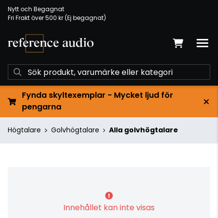
Nytt och Begagnat
Fri Frakt över 500 kr (Ej begagnat)
Fynda skyltexemplar - Mycket ljud för
pengarna
Högtalare
Golvhögtalare
Alla golvhögtalare
Innehållet kan inte visas