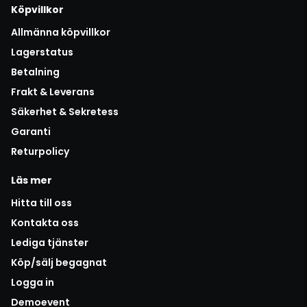
Köpvillkor
Allmänna köpvillkor
Lagerstatus
Betalning
Frakt & Leverans
Säkerhet & Sekretess
Garanti
Returpolicy
Läs mer
Hitta till oss
Kontakta oss
Lediga tjänster
Köp/sälj begagnat
Logga in
Demoevent