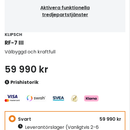
Aktivera funktionella
tredjepartstjänster
KLIPSCH
RF-7 III
Välbyggd och kraftfull
59 990 kr
Prishistorik
Svart
59 990 kr
Leverantörslager
(Vanligtvis 2-6