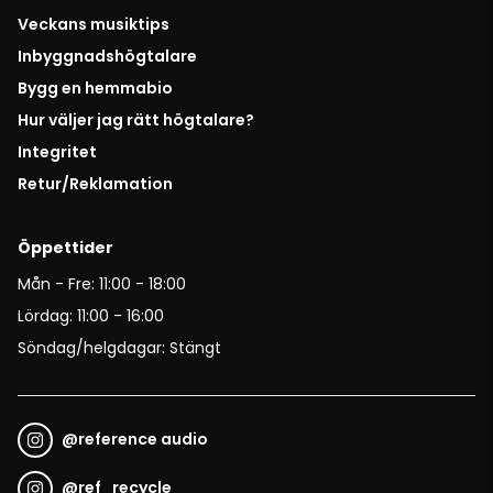
Veckans musiktips
Inbyggnadshögtalare
Bygg en hemmabio
Hur väljer jag rätt högtalare?
Integritet
Retur/Reklamation
Öppettider
Mån - Fre: 11:00 - 18:00
Lördag: 11:00 - 16:00
Söndag/helgdagar: Stängt
@
reference audio
@
ref_recycle