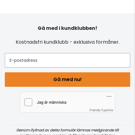
Gå med i kundklubben!
Kostnadsfri kundklubb - exklusiva förmåner.
E-postadress
Gå med nu!
Friendly Captcha
Genom ifyllnad av detta formulär lämnas medgivande till