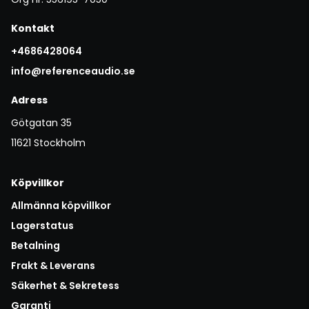
Kontakt
+4686428064
info@referenceaudio.se
Adress
Götgatan 35
11621 Stockholm
Köpvillkor
Allmänna köpvillkor
Lagerstatus
Betalning
Frakt & Leverans
Säkerhet & Sekretess
Garanti