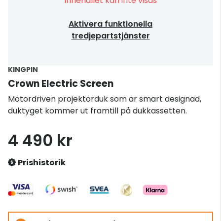
Innehållet kan inte visas
Aktivera funktionella
tredjepartstjänster
KINGPIN
Crown Electric Screen
Motordriven projektorduk som är smart designad,
duktyget kommer ut framtill på dukkassetten.
4 490 kr
Prishistorik