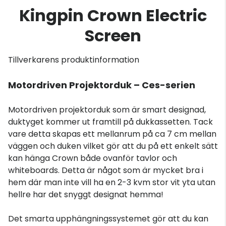
Kingpin Crown Electric
Screen
Tillverkarens produktinformation
Motordriven Projektorduk – Ces-serien
Motordriven projektorduk som är smart designad,
duktyget kommer ut framtill på dukkassetten. Tack
vare detta skapas ett mellanrum på ca 7 cm mellan
väggen och duken vilket gör att du på ett enkelt sätt
kan hänga Crown både ovanför tavlor och
whiteboards. Detta är något som är mycket bra i
hem där man inte vill ha en 2-3 kvm stor vit yta utan
hellre har det snyggt designat hemma!
Det smarta upphängningssystemet gör att du kan