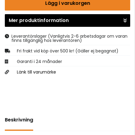
Lägg i varukorgen
Mer produktinformation
Gå till kassan
Leverantörslager
(Vanligtvis 2-6 arbetsdagar om varan
finns tillgänglig hos leverantören)
Fri frakt vid köp över 500 kr! (Gäller ej begagnat)
Garanti i 24 månader
Länk till varumärke
Beskrivning