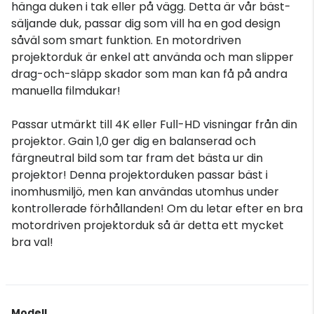
hänga duken i tak eller på vägg. Detta är vår bäst-
säljande duk, passar dig som vill ha en god design
såväl som smart funktion. En motordriven
projektorduk är enkel att använda och man slipper
drag-och-släpp skador som man kan få på andra
manuella filmdukar!
Passar utmärkt till 4K eller Full-HD visningar från din
projektor. Gain 1,0 ger dig en balanserad och
färgneutral bild som tar fram det bästa ur din
projektor! Denna projektorduken passar bäst i
inomhusmiljö, men kan användas utomhus under
kontrollerade förhållanden! Om du letar efter en bra
motordriven projektorduk så är detta ett mycket
bra val!
Modell