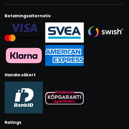
Betalningsalternativ
Handla säkert
Ratings