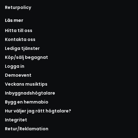
Returpolicy
Läs mer
Hitta till oss
Kontakta oss
Lediga tjänster
Köp/sälj begagnat
Logga in
Demoevent
Veckans musiktips
Inbyggnadshögtalare
Bygg en hemmabio
Hur väljer jag rätt högtalare?
Integritet
Retur/Reklamation