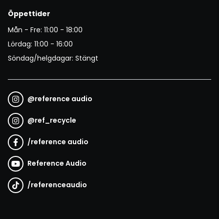
Öppettider
Mån - Fre: 11:00 - 18:00
Lördag: 11:00 - 16:00
Söndag/helgdagar: Stängt
@
reference audio
@
ref_recycle
/
reference audio
Reference Audio
/
referenceaudio