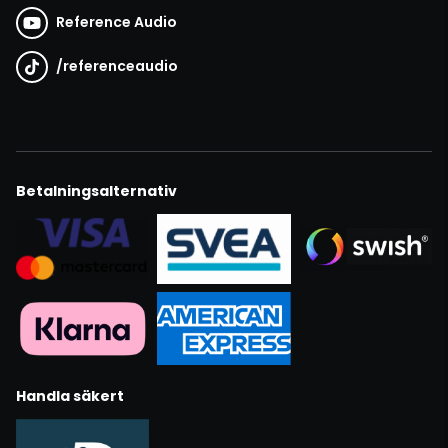
Reference Audio
/
referenceaudio
Betalningsalternativ
Handla säkert