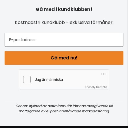
Gå med i kundklubben!
Kostnadsfri kundklubb - exklusiva förmåner.
E-postadress
Gå med nu!
Friendly Captcha
Genom ifyllnad av detta formulär lämnas medgivande till
mottagande av e-post innehållande marknadsföring.