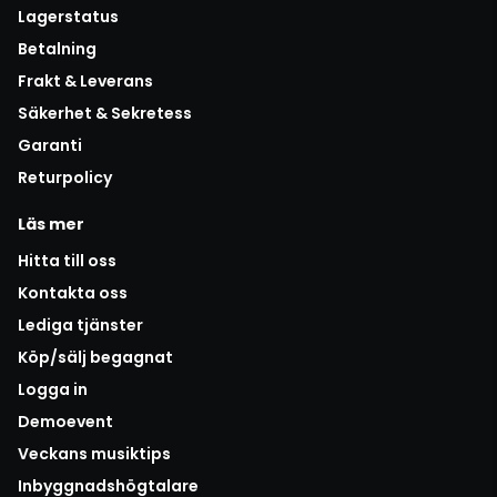
Lagerstatus
Betalning
Frakt & Leverans
Säkerhet & Sekretess
Garanti
Returpolicy
Läs mer
Hitta till oss
Kontakta oss
Lediga tjänster
Köp/sälj begagnat
Logga in
Demoevent
Veckans musiktips
Inbyggnadshögtalare