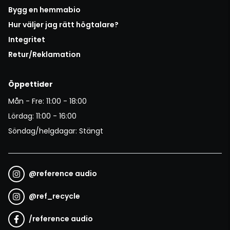
Bygg en hemmabio
Hur väljer jag rätt högtalare?
Integritet
Retur/Reklamation
Öppettider
Mån - Fre: 11:00 - 18:00
Lördag: 11:00 - 16:00
Söndag/helgdagar: Stängt
@
reference audio
@
ref_recycle
/
reference audio