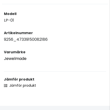
Modell
LP-01
Artikelnummer
9256_47339150082186
Varumärke
Jewelmade
Jämför produkt
Jämför produkt