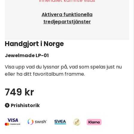
Innehållet kan inte visas
Aktivera funktionella
tredjepartstjänster
Handgjort i Norge
Jewelmade
LP-01
Visa upp vad du lyssnar på, vad som spelas just nu
eller ha ditt favoritalbum framme.
749 kr
Prishistorik