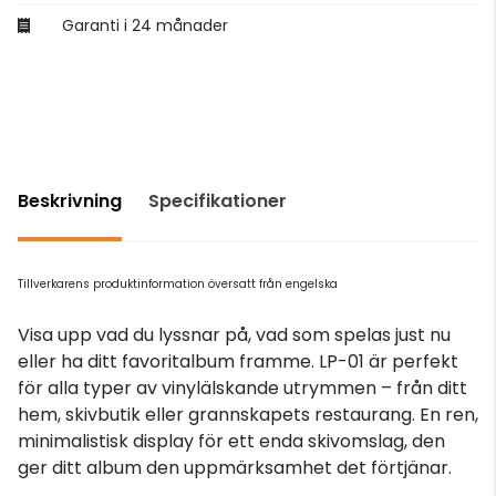
Garanti i 24 månader
Beskrivning
Specifikationer
Tillverkarens produktinformation översatt från engelska
Visa upp vad du lyssnar på, vad som spelas just nu
eller ha ditt favoritalbum framme. LP-01 är perfekt
för alla typer av vinylälskande utrymmen – från ditt
hem, skivbutik eller grannskapets restaurang. En ren,
minimalistisk display för ett enda skivomslag, den
ger ditt album den uppmärksamhet det förtjänar.