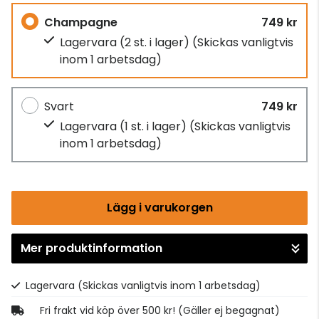
Champagne
749 kr
Lagervara (2 st. i lager)
(Skickas vanligtvis
inom 1 arbetsdag)
Svart
749 kr
Lagervara (1 st. i lager)
(Skickas vanligtvis
inom 1 arbetsdag)
Lägg i varukorgen
Mer produktinformation
Gå till kassan
Lagervara
(Skickas vanligtvis inom 1 arbetsdag)
Fri frakt vid köp över 500 kr! (Gäller ej begagnat)