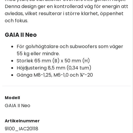
Denna design ger en kontrollerad väg för energin att
avledas, vilket resulterar i större klarhet, öppenhet
och fokus.
GAIA II Neo
För golvhögtalare och subwoofers som väger
55 kg eller mindre.
Storlek 65 mm (B) x 50 mm (H)
Höjdjustering 8,5 mm (0,34 tum)
Gänga M8-1,25, M6-1,0 och ¼”-20
Modell
GAIA II Neo
Artikelnummer
9100_IAC20118