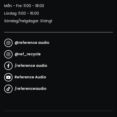
Mån - Fre: 11:00 - 18:00
Lördag: 11:00 - 16:00
Söndag/helgdagar: Stängt
@
reference audio
@
ref_recycle
/
reference audio
Reference Audio
/
referenceaudio