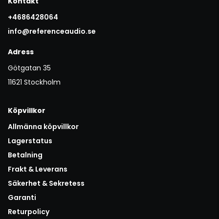
Kontakt
+4686428064
info@referenceaudio.se
Adress
Götgatan 35
11621 Stockholm
Köpvillkor
Allmänna köpvillkor
Lagerstatus
Betalning
Frakt & Leverans
Säkerhet & Sekretess
Garanti
Returpolicy