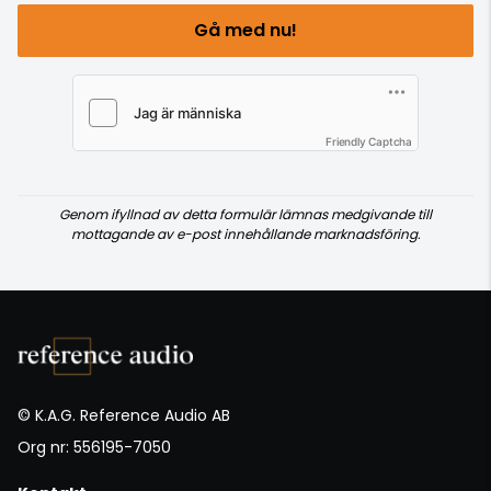
Gå med nu!
Friendly Captcha
Genom ifyllnad av detta formulär lämnas medgivande till
mottagande av e-post innehållande marknadsföring.
© K.A.G. Reference Audio AB
Org nr: 556195-7050