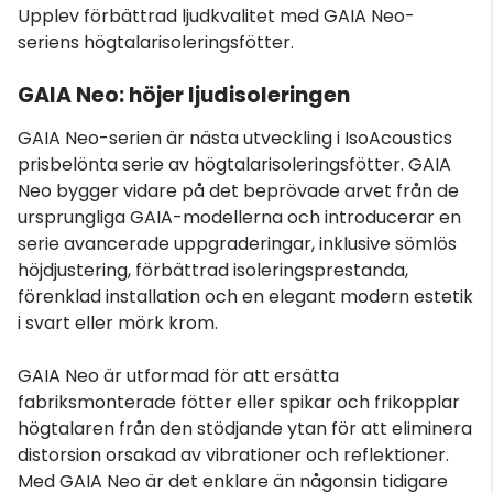
Upplev förbättrad ljudkvalitet med GAIA Neo-
seriens högtalarisoleringsfötter.
GAIA Neo: höjer ljudisoleringen
GAIA Neo-serien är nästa utveckling i IsoAcoustics
prisbelönta serie av högtalarisoleringsfötter. GAIA
Neo bygger vidare på det beprövade arvet från de
ursprungliga GAIA-modellerna och introducerar en
serie avancerade uppgraderingar, inklusive sömlös
höjdjustering, förbättrad isoleringsprestanda,
förenklad installation och en elegant modern estetik
i svart eller mörk krom.
GAIA Neo är utformad för att ersätta
fabriksmonterade fötter eller spikar och frikopplar
högtalaren från den stödjande ytan för att eliminera
distorsion orsakad av vibrationer och reflektioner.
Med GAIA Neo är det enklare än någonsin tidigare