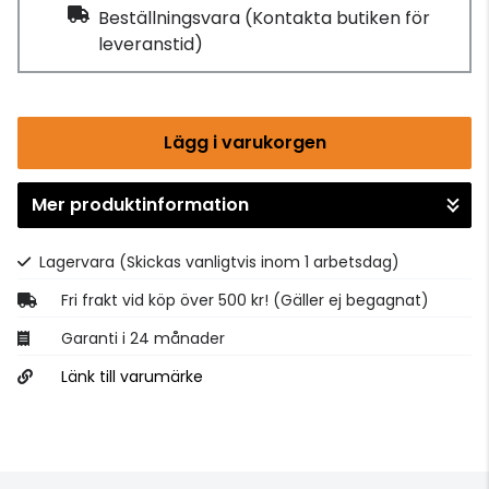
Beställningsvara
(Kontakta butiken för
leveranstid)
Lägg i varukorgen
Mer produktinformation
Gå till kassan
Lagervara
(Skickas vanligtvis inom 1 arbetsdag)
Fri frakt vid köp över 500 kr! (Gäller ej begagnat)
Garanti i 24 månader
Länk till varumärke