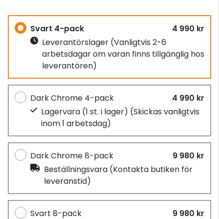
Svart 4-pack
4 990 kr
Leverantörslager
(Vanligtvis 2-6
arbetsdagar om varan finns tillgänglig hos
leverantören)
Dark Chrome 4-pack
4 990 kr
Lagervara (1 st. i lager)
(Skickas vanligtvis
inom 1 arbetsdag)
Dark Chrome 8-pack
9 980 kr
Beställningsvara
(Kontakta butiken för
leveranstid)
Svart 8-pack
9 980 kr