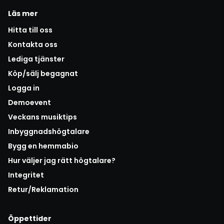
Läs mer
Hitta till oss
Kontakta oss
Lediga tjänster
Köp/sälj begagnat
Logga in
Demoevent
Veckans musiktips
Inbyggnadshögtalare
Bygg en hemmabio
Hur väljer jag rätt högtalare?
Integritet
Retur/Reklamation
Öppettider