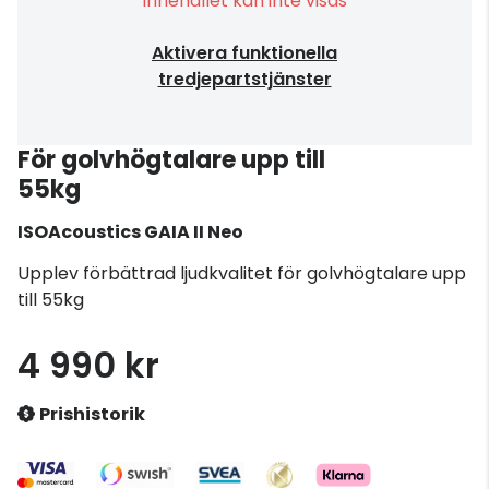
Innehållet kan inte visas
Aktivera funktionella
tredjepartstjänster
För golvhögtalare upp till
55kg
ISOAcoustics
GAIA II Neo
Upplev förbättrad ljudkvalitet för golvhögtalare upp
till 55kg
4 990 kr
Prishistorik