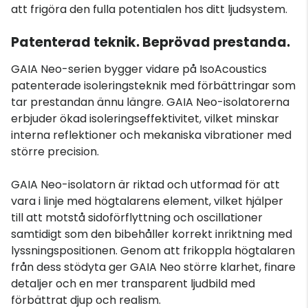
att frigöra den fulla potentialen hos ditt ljudsystem.
Patenterad teknik. Beprövad prestanda.
GAIA Neo-serien bygger vidare på IsoAcoustics
patenterade isoleringsteknik med förbättringar som
tar prestandan ännu längre. GAIA Neo-isolatorerna
erbjuder ökad isoleringseffektivitet, vilket minskar
interna reflektioner och mekaniska vibrationer med
större precision.
GAIA Neo-isolatorn är riktad och utformad för att
vara i linje med högtalarens element, vilket hjälper
till att motstå sidoförflyttning och oscillationer
samtidigt som den bibehåller korrekt inriktning med
lyssningspositionen. Genom att frikoppla högtalaren
från dess stödyta ger GAIA Neo större klarhet, finare
detaljer och en mer transparent ljudbild med
förbättrat djup och realism.