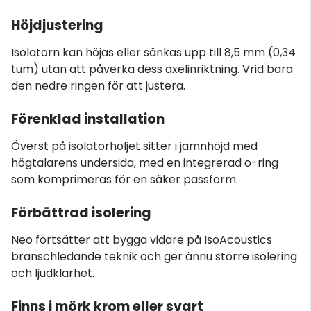
Höjdjustering
Isolatorn kan höjas eller sänkas upp till 8,5 mm (0,34
tum) utan att påverka dess axelinriktning. Vrid bara
den nedre ringen för att justera.
Förenklad installation
Överst på isolatorhöljet sitter i jämnhöjd med
högtalarens undersida, med en integrerad o-ring
som komprimeras för en säker passform.
Förbättrad isolering
Neo fortsätter att bygga vidare på IsoAcoustics
branschledande teknik och ger ännu större isolering
och ljudklarhet.
Finns i mörk krom eller svart