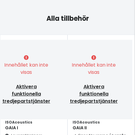
Alla tillbehör
Innehållet kan inte
Innehållet kan inte
visas
visas
Aktivera
Aktivera
funktionella
funktionella
tredjepartstjänster
tredjepartstjänster
ISOAcoustics
ISOAcoustics
GAIA I
GAIA II