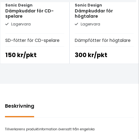
Sonic Design
Sonic Design
Dämpkuddar för CD-
Dämpkuddar för
spelare
högtalare
Lagervara
Lagervara
SD-fötter för CD-spelare
Dämpfötter för högtalare
150 kr/pkt
300 kr/pkt
Beskrivning
Tillverkarens produktinformation översatt från engelska