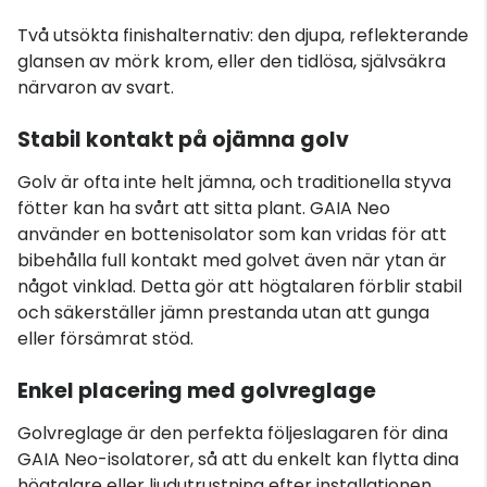
Två utsökta finishalternativ: den djupa, reflekterande
glansen av mörk krom, eller den tidlösa, självsäkra
närvaron av svart.
Stabil kontakt på ojämna golv
Golv är ofta inte helt jämna, och traditionella styva
fötter kan ha svårt att sitta plant. GAIA Neo
använder en bottenisolator som kan vridas för att
bibehålla full kontakt med golvet även när ytan är
något vinklad. Detta gör att högtalaren förblir stabil
och säkerställer jämn prestanda utan att gunga
eller försämrat stöd.
Enkel placering med golvreglage
Golvreglage är den perfekta följeslagaren för dina
GAIA Neo-isolatorer, så att du enkelt kan flytta dina
högtalare eller ljudutrustning efter installationen.