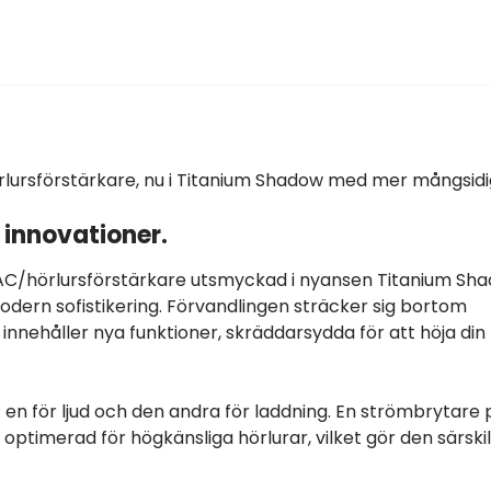
lursförstärkare, nu i Titanium Shadow med mer mångsidi
innovationer.
AC/hörlursförstärkare utsmyckad i nyansen Titanium Sha
odern sofistikering. Förvandlingen sträcker sig bortom
innehåller nya funktioner, skräddarsydda för att höja din
en för ljud och den andra för laddning. En strömbrytare 
 optimerad för högkänsliga hörlurar, vilket gör den särskil