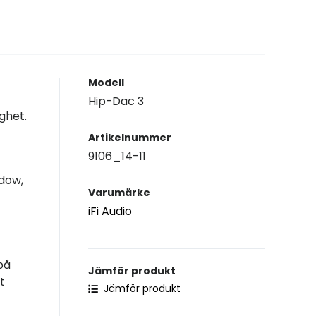
Modell
Hip-Dac 3
ghet.
Artikelnummer
9106_14-11
dow,
Varumärke
iFi Audio
på
Jämför produkt
t
Jämför produkt