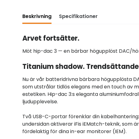
Beskrivning
Specifikationer
Arvet fortsätter.
Möt hip-dac 3 — en bärbar högupplöst DAC/hör
Titanium shadow. Trendsättande 
Nu är vår batteridrivna bärbara högupplösta D
som utstrålar tidlös elegans med en touch av m
estetiken. Hip-dac 3:s eleganta aluminiumfodral 
ljudupplevelse.
Två USB-C-portar förenklar din kabelhantering: 
undersidan aktiverar iFis iEMatch-teknik, som är
fördelaktig för dina in-ear monitorer (IEM).