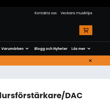
Kontakta oss
Veckans musiktips
Varumärken
Blogg och Nyheter
Läs mer
rlursförstärkare/DAC