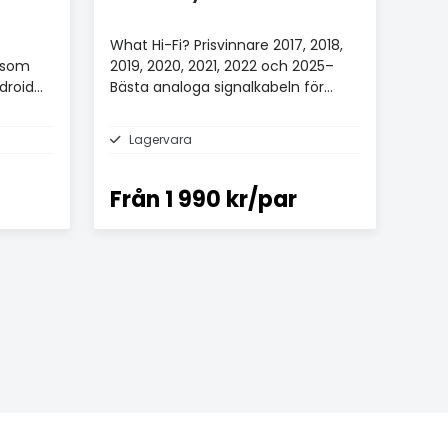
What Hi-Fi? Prisvinnare 2017, 2018,
, som
2019, 2020, 2021, 2022 och 2025–
ndroid
Bästa analoga signalkabeln för
£100+.
Lagervara
Från
1 990 kr/par