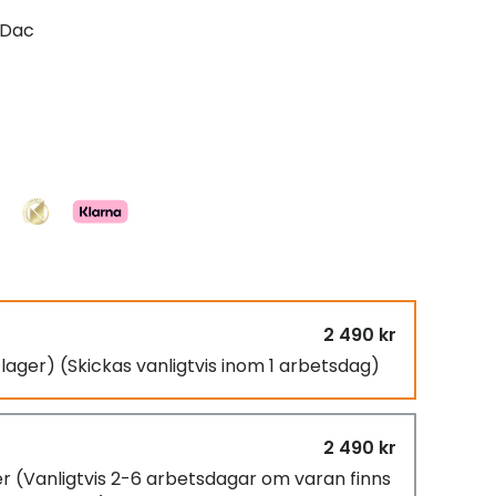
-Dac
2 490 kr
i lager)
(Skickas vanligtvis inom 1 arbetsdag)
2 490 kr
er
(Vanligtvis 2-6 arbetsdagar om varan finns