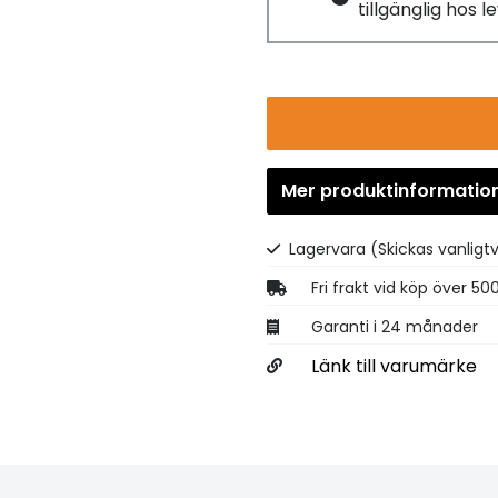
tillgänglig hos 
Mer produktinformatio
Lagervara
(Skickas vanligt
Fri frakt vid köp över 50
Garanti i 24 månader
Länk till varumärke