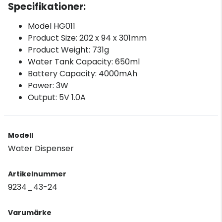
Specifikationer:
Model HG011
Product Size: 202 x 94 x 301mm
Product Weight: 731g
Water Tank Capacity: 650ml
Battery Capacity: 4000mAh
Power: 3W
Output: 5V 1.0A
Modell
Water Dispenser
Artikelnummer
9234_43-24
Varumärke