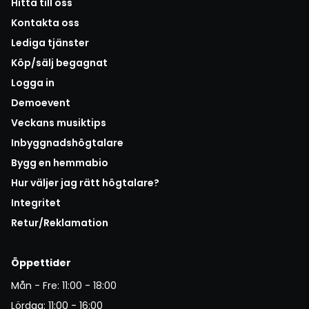
Hitta till oss
Kontakta oss
Lediga tjänster
Köp/sälj begagnat
Logga in
Demoevent
Veckans musiktips
Inbyggnadshögtalare
Bygg en hemmabio
Hur väljer jag rätt högtalare?
Integritet
Retur/Reklamation
Öppettider
Mån - Fre: 11:00 - 18:00
Lördag: 11:00 - 16:00