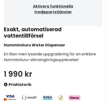
Aktivera funktionella
tredjepartstjänster
Exakt, automatiserad
vattentillförsel
HumminGuru
Water Dispenser
En liten men lysande uppgradering för en enklare
HumminGuru-skivrengöringsupplevelse!
1 990 kr
Prishistorik