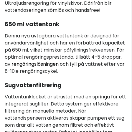
Ultraljudsrengöring för vinylskivor. Därifrån blir
vattendoseringen sömlös och handsfree!
650 ml vattentank
Denna nya avtagbara vattentank är designad för
användarvänlighet och har en förbättrad kapacitet
på 650 ml, vilket minskar påfyllningsfrekvensen. För
optimal rengöringsprestanda, tillsätt 4-5 droppar.
av
rengöringslösningen
och fyll på vattnet efter var
8-10:e rengöringscykel.
Sugvattenfiltrering
Vattentanklocket är utrustat med en springa för ett
integrerat sugfilter. Detta system ger effektivare
filtrering än manuella metoder. När
vattendispensern aktiveras skapar pumpen ett sug
som drar allt vatten genom filtret och effektivt