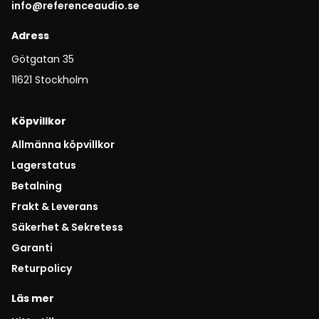
info@referenceaudio.se
Adress
Götgatan 35
11621 Stockholm
Köpvillkor
Allmänna köpvillkor
Lagerstatus
Betalning
Frakt & Leverans
Säkerhet & Sekretess
Garanti
Returpolicy
Läs mer