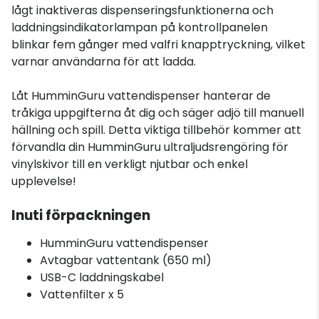
lågt inaktiveras dispenseringsfunktionerna och
laddningsindikatorlampan på kontrollpanelen
blinkar fem gånger med valfri knapptryckning, vilket
varnar användarna för att ladda.
Låt HumminGuru vattendispenser hanterar de
tråkiga uppgifterna åt dig och säger adjö till manuell
hällning och spill. Detta viktiga tillbehör kommer att
förvandla din HumminGuru ultraljudsrengöring för
vinylskivor till en verkligt njutbar och enkel
upplevelse!
Inuti förpackningen
HumminGuru vattendispenser
Avtagbar vattentank (650 ml)
USB-C laddningskabel
Vattenfilter x 5