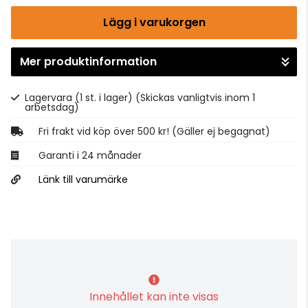
Lägg i varukorgen
Mer produktinformation
Gå till kassan
Lagervara (1 st. i lager)
(Skickas vanligtvis inom 1
arbetsdag)
Fri frakt vid köp över 500 kr! (Gäller ej begagnat)
Garanti i 24 månader
Länk till varumärke
Innehållet kan inte visas