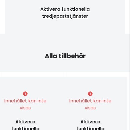
Aktivera funktionella
tredjepartstjänster
Alla tillbehör
Innehållet kan inte
Innehållet kan inte
visas
visas
Aktivera
Aktivera
funktionella
funktionella