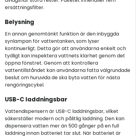
avlägsnar stora rester. Paketet innehåller fem
ersättningsfilter.
Belysning
En annan genomtänkt funktion är den inbyggda
synlampan för vattentanken, som lyser
kontinuerligt. Detta gör att användarna enkelt och
tydligt kan inspektera vattnets klarhet genom det
öppna fönstret. Genom att kontrollera
vattentillståndet kan användarna fatta välgrundade
beslut om huruvida de ska byta vatten för nästa
rengöringscykel.
USB-C laddningsbar
Vattendispensern är USB-C laddningsbar, vilket
säkerställer modern och pålitlig laddning. Den kan
dispensera vatten mer än 500 gånger på en full
laddning innan batteriet tar slut. När batteriet är