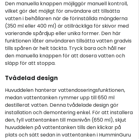
Den manuella knappen möjliggör manuell kontroll,
vilket gör det möjligt för användare att tillsätta
vatten i behållaren när de förinställda mängderna
(350 ml eller 400 ml) är otillräckliga för skivor med
varierande spårdjup eller unika former. Den här
funktionen låter användaren tillsätta vatten gradvis
tills spåren är helt täckta. Tryck bara och håll ner
den manuella knappen för att dosera vatten och
släpp för att stoppa.
Tvådelad design
Huvuddelen hanterar vattendoseringsfunktionen,
medan vattentanken rymmer upp till 650 ml
destillerat vatten. Denna tvådelade design gör
installation och demontering enkel. För att installera
den, fyll vattentanken till maxnivån (650 ml), skjut
huvuddelen på vattentanken tills den klickar på
plats och sätt sedan in vattentanken i HumminGuru