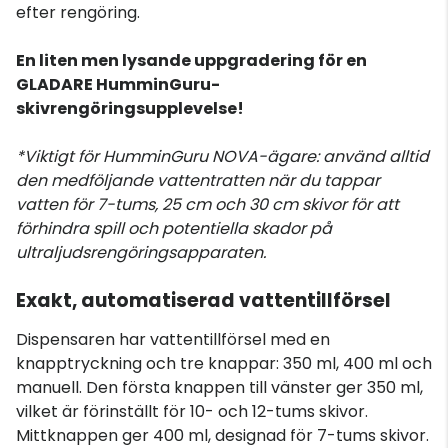
efter rengöring.
En liten men lysande uppgradering för en
GLADARE HumminGuru-
skivrengöringsupplevelse!
*Viktigt för HumminGuru NOVA-ägare: använd alltid
den medföljande vattentratten när du tappar
vatten för 7-tums, 25 cm och 30 cm skivor för att
förhindra spill och potentiella skador på
ultraljudsrengöringsapparaten.
Exakt, automatiserad vattentillförsel
Dispensaren har vattentillförsel med en
knapptryckning och tre knappar: 350 ml, 400 ml och
manuell. Den första knappen till vänster ger 350 ml,
vilket är förinställt för 10- och 12-tums skivor.
Mittknappen ger 400 ml, designad för 7-tums skivor.