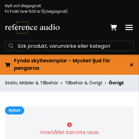
Nytt och Begagnat
Fri Frakt över 500 kr (Ej begagnat)
Fynda skyltexemplar - Mycket ljud för
pengarna
Stativ, Möbler & Tillbehör
Tillbehör & Övrigt
Övrigt
Nyhet
Innehållet kan inte visas