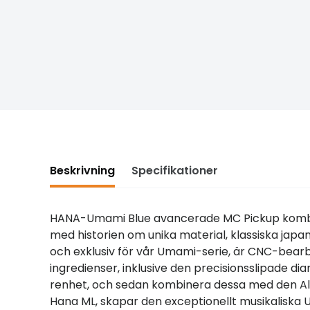
Beskrivning
Specifikationer
HANA-Umami Blue avancerade MC Pickup kombin
med historien om unika material, klassiska japa
och exklusiv för vår Umami-serie, är CNC-bear
ingredienser, inklusive den precisionsslipade 
renhet, och sedan kombinera dessa med den A
Hana ML, skapar den exceptionellt musikaliska 