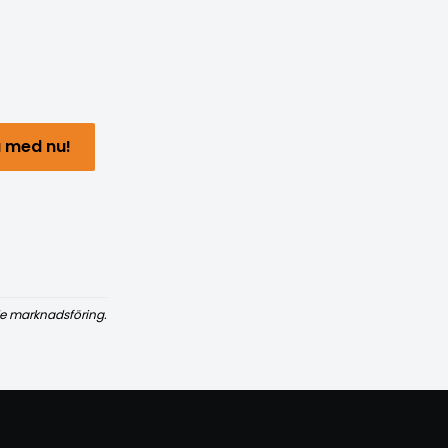
 med nu!
e marknadsföring.