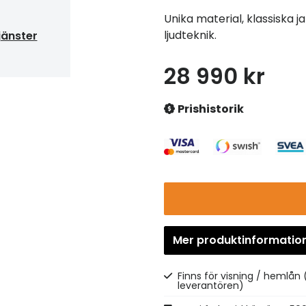
Unika material, klassiska
ljudteknik.
jänster
28 990 kr
Prishistorik
Mer produktinformatio
Finns för visning / hemlån
leverantören)