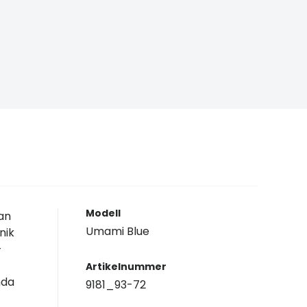
Modell
an
Umami Blue
nik
-
Artikelnummer
mda
9181_93-72