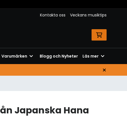
Kontakta oss
Veckans musiktips
Varumärken
Blogg och Nyheter
Läs mer
rån Japanska Hana