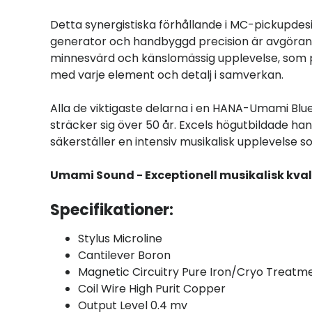
Detta synergistiska förhållande i MC-pickupdesig
generator och handbyggd precision är avgöran
minnesvärd och känslomässig upplevelse, som p
med varje element och detalj i samverkan.
Alla de viktigaste delarna i en HANA-Umami Blue 
sträcker sig över 50 år. Excels högutbildade h
säkerställer en intensiv musikalisk upplevelse s
Umami Sound - Exceptionell musikalisk kval
Specifikationer:
Stylus Microline
Cantilever Boron
Magnetic Circuitry Pure Iron/Cryo Treatm
Coil Wire High Purit Copper
Output Level 0.4 mv