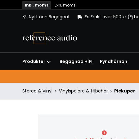
Inkl. moms
Exkl. moms
Nytt och Begagnat
Fri Frakt över 500 kr (Ej 
Begagnad HiFI
Fyndhörnan
Produkter
Stereo & Vinyl
Vinylspelare & tillbehör
Pickuper