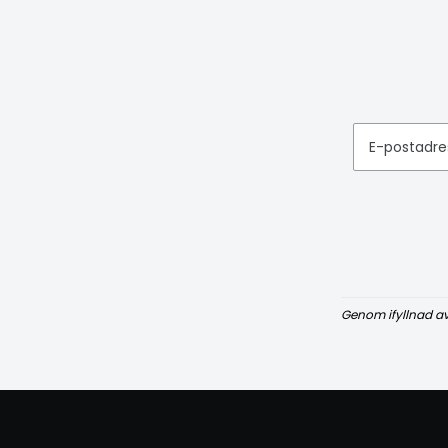
E-postadre
Genom ifyllnad a