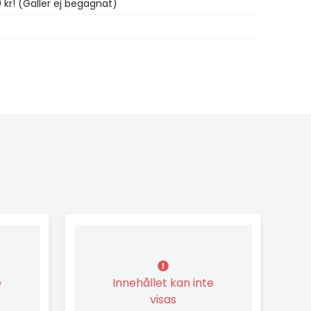
0 kr! (Gäller ej begagnat)
e
Innehållet kan inte
visas