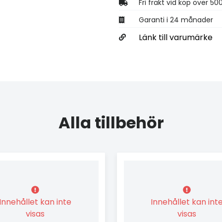
Fri frakt vid köp över 50
Garanti i 24 månader
Länk till varumärke
Alla tillbehör
Innehållet kan inte
Innehållet kan int
visas
visas