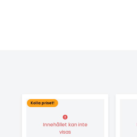
Kolla priset!
Innehållet kan inte
visas