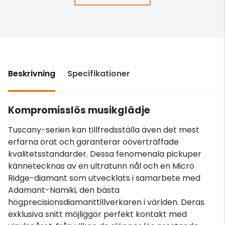
Beskrivning
Specifikationer
Kompromisslös musikglädje
Tuscany-serien kan tillfredsställa även det mest
erfarna örat och garanterar oöverträffade
kvalitetsstandarder. Dessa fenomenala pickuper
kännetecknas av en ultratunn nål och en Micro
Ridge-diamant som utvecklats i samarbete med
Adamant-Namiki, den bästa
högprecisionsdiamanttillverkaren i världen. Deras
exklusiva snitt möjliggör perfekt kontakt med