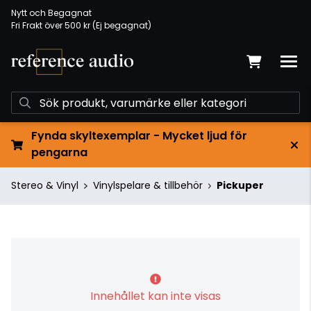
Nytt och Begagnat
Fri Frakt över 500 kr (Ej begagnat)
Fynda skyltexemplar - Mycket ljud för
pengarna
Stereo & Vinyl
Vinylspelare & tillbehör
Pickuper
Innehållet kan inte visas