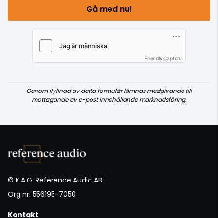
Gå med nu!
Friendly Captcha
Genom ifyllnad av detta formulär lämnas medgivande till
mottagande av e-post innehållande marknadsföring.
© K.A.G. Reference Audio AB
Org nr: 556195-7050
Kontakt