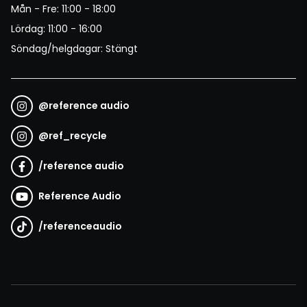
Mån - Fre: 11:00 - 18:00
Lördag: 11:00 - 16:00
Söndag/helgdagar: Stängt
@
reference audio
@
ref_recycle
/
reference audio
Reference Audio
/
referenceaudio