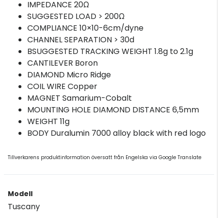
IMPEDANCE 20Ω
SUGGESTED LOAD > 200Ω
COMPLIANCE 10×10-6cm/dyne
CHANNEL SEPARATION > 30d
BSUGGESTED TRACKING WEIGHT 1.8g to 2.1g
CANTILEVER Boron
DIAMOND Micro Ridge
COIL WIRE Copper
MAGNET Samarium-Cobalt
MOUNTING HOLE DIAMOND DISTANCE 6,5mm
WEIGHT 11g
BODY Duralumin 7000 alloy black with red logo
Tillverkarens produktinformation översatt från Engelska via Google Translate
Modell
Tuscany