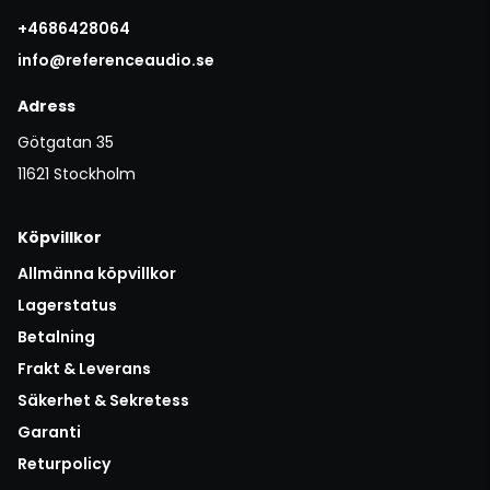
+4686428064
info@referenceaudio.se
Adress
Götgatan 35
11621 Stockholm
Köpvillkor
Allmänna köpvillkor
Lagerstatus
Betalning
Frakt & Leverans
Säkerhet & Sekretess
Garanti
Returpolicy