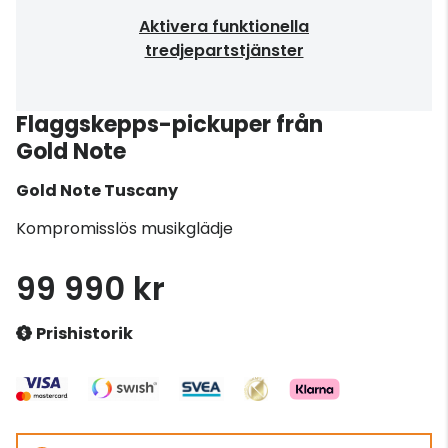
Aktivera funktionella
tredjepartstjänster
Flaggskepps-pickuper från
Gold Note
Gold Note
Tuscany
Kompromisslös musikglädje
99 990 kr
Prishistorik