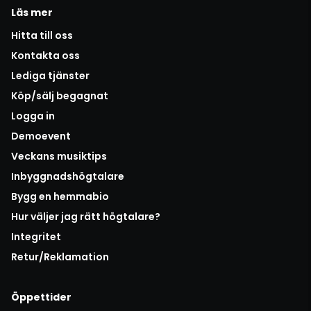
Läs mer
Hitta till oss
Kontakta oss
Lediga tjänster
Köp/sälj begagnat
Logga in
Demoevent
Veckans musiktips
Inbyggnadshögtalare
Bygg en hemmabio
Hur väljer jag rätt högtalare?
Integritet
Retur/Reklamation
Öppettider