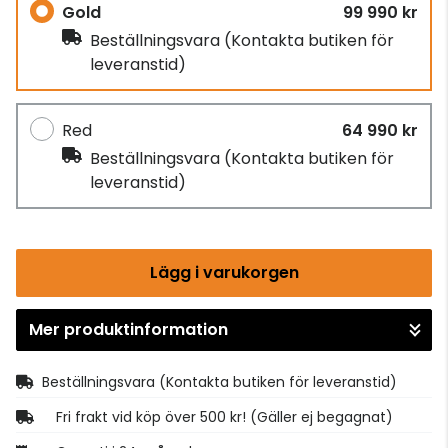
Gold
99 990 kr
Beställningsvara
(Kontakta butiken för
leveranstid)
Red
64 990 kr
Beställningsvara
(Kontakta butiken för
leveranstid)
Lägg i varukorgen
Mer produktinformation
Gå till kassan
Beställningsvara
(Kontakta butiken för leveranstid)
Fri frakt vid köp över 500 kr! (Gäller ej begagnat)