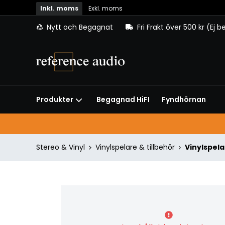
Inkl. moms
Exkl. moms
Nytt och Begagnat
Fri Frakt över 500 kr (Ej 
Begagnad HiFI
Fyndhörnan
Produkter
Stereo & Vinyl
Vinylspelare & tillbehör
Vinylspela