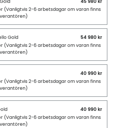
 Gold
45 980 kr
er
(Vanligtvis 2-6 arbetsdagar om varan finns
leverantören)
llo Gold
54 980 kr
er
(Vanligtvis 2-6 arbetsdagar om varan finns
leverantören)
40 990 kr
er
(Vanligtvis 2-6 arbetsdagar om varan finns
leverantören)
Gold
40 990 kr
er
(Vanligtvis 2-6 arbetsdagar om varan finns
leverantören)