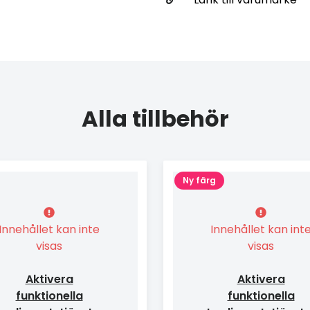
Alla tillbehör
Ny färg
Innehållet kan inte
Innehållet kan int
visas
visas
Aktivera
Aktivera
funktionella
funktionella