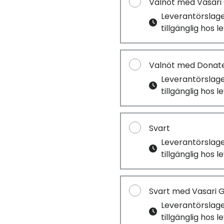
Valnöt med Vasari
Leverantörslag
tillgänglig hos 
Valnöt med Donate
Leverantörslag
tillgänglig hos 
Svart
Leverantörslag
tillgänglig hos 
Svart med Vasari 
Leverantörslag
tillgänglig hos 