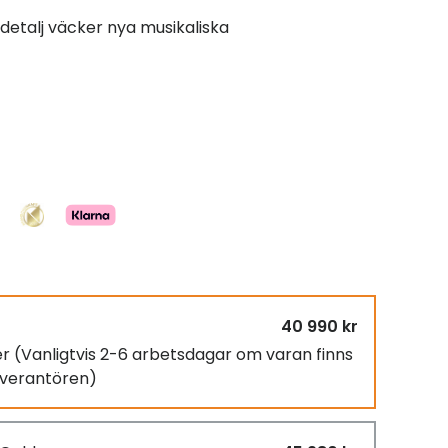
etalj väcker nya musikaliska
40 990 kr
er
(Vanligtvis 2-6 arbetsdagar om varan finns
leverantören)