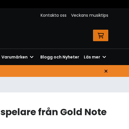
Kontakta oss
Veckans musiktips
Varumärken
Blogg och Nyheter
Läs mer
spelare från Gold Note