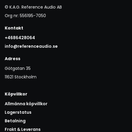
© K.A.G. Reference Audio AB
Org nr: 556195-7050
Kontakt
+4686428064
info@referenceaudio.se
Adress
Götgatan 35
11621 Stockholm
Köpvillkor
Allmänna köpvillkor
Lagerstatus
Betalning
Frakt & Leverans