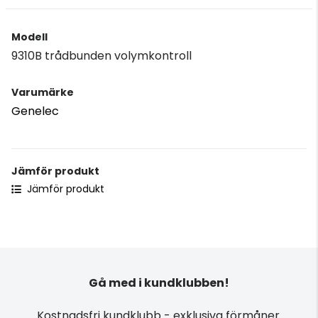
Modell
9310B trådbunden volymkontroll
Varumärke
Genelec
Jämför produkt
Jämför produkt
Gå med i kundklubben!
Kostnadsfri kundklubb - exklusiva förmåner.