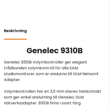
Beskrivning
Genelec 9310B
Genelec 9310B Volymkontroller ger elegant
trådbunden volymkontroll för alla SAM
studiomonitorer som är anslutna till GLM Network
Adapter.
Volymkontrollen har en 3,5 mm stereo hankontakt
som ger enkel anslutning till Genelec GLM
nätverksadapter. 9310B finns i svart färg.