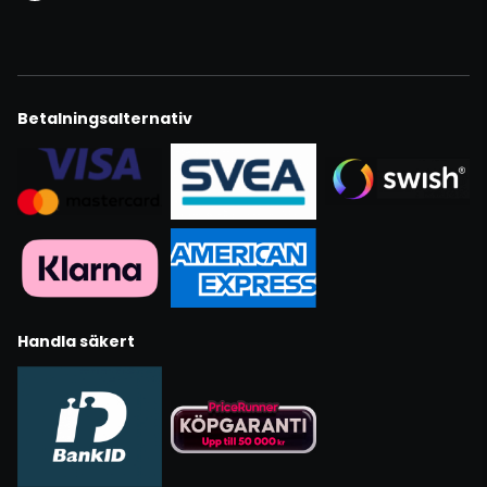
Betalningsalternativ
Handla säkert