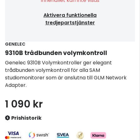
Innehållet kan inte visas
Aktivera funktionella
tredjepartstjänster
GENELEC
9310B trådbunden volymkontroll
Genelec 9310B Volymkontroller ger elegant
trådbunden volymkontroll för alla SAM
studiomonitorer som är anslutna till GLM Network
Adapter.
1 090 kr
Prishistorik