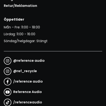
Retur/Reklamation
Öppettider
Mån - Fre: 11:00 - 18:00
Lördag: 11:00 - 16:00
Söndag/helgdagar: Stängt
@
reference audio
@
ref_recycle
/
reference audio
Reference Audio
/
referenceaudio