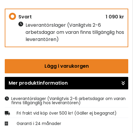
Svart
1 090 kr
Leverantörslager
(Vanligtvis 2-6
arbetsdagar om varan finns tillgänglig hos
leverantören)
Lägg i varukorgen
Mer produktinformation
Gå till kassan
Leverantörslager
(Vanligtvis 2-6 arbetsdagar om varan
finns tillgänglig hos leverantören)
Fri frakt vid köp över 500 kr! (Gäller ej begagnat)
Garanti i 24 månader