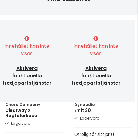
Innehållet kan inte
Innehållet kan inte
visas
visas
Aktivera
Aktivera
funktionella
funktionella
tredjepartstjänster
tredjepartstjänster
Chord Company
Dynaudio
Clearway X
Emit 20
Högtalarkabel
Lagervara
Lagervara
Otrolig för sitt pris!