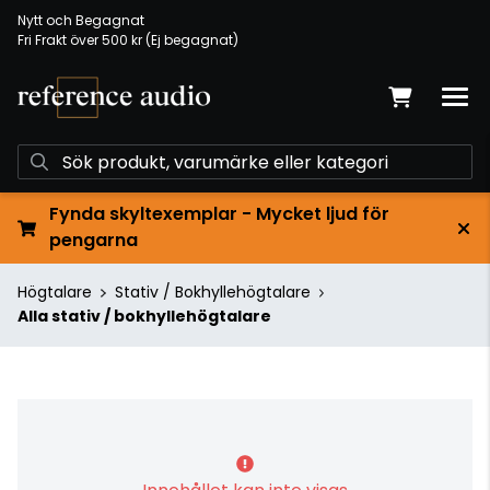
Nytt och Begagnat
Fri Frakt över 500 kr (Ej begagnat)
Fynda skyltexemplar - Mycket ljud för
pengarna
Högtalare
Stativ / Bokhyllehögtalare
Alla stativ / bokhyllehögtalare