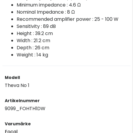
Minimum impedance : 4.6 Ω
Nominal Impedance : 8 Ω
Recommended amplifier power : 25 - 100 W
Sensitivity : 89 dB
Height : 39.2 cm
Width : 21.2 cm
Depth : 26 cm
Weight : 14 kg
Modell
Theva No 1
Artikelnummer
9099_FOHTH1DW
Varumärke
Focal