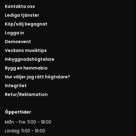
Kontakta oss
Lediga tjänster
Köp/sälj begagnat
Logga in
Demoevent
Veckans musiktips
Inbyggnadshögtalare
Bygg en hemmabio
Hur väljer jag rätt högtalare?
Integritet
Retur/Reklamation
Öppettider
Mån - Fre: 11:00 - 18:00
Lördag: 11:00 - 16:00