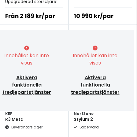
Uppgraderad storsäljare!
Från
2 189 kr/par
10 990 kr/par
Innehållet kan inte
Innehållet kan inte
visas
visas
Aktivera
Aktivera
funktionella
funktionella
tredjepartstjänster
tredjepartstjänster
KEF
NorStone
R3 Meta
Stylum 2
Leverantörslager
Lagervara