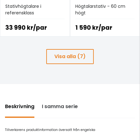
Stativhögtalare i
Högtalarstativ - 60 cm
referensklass
högt
33 990 kr/par
1 590 kr/par
Visa alla (7)
Beskrivning
I samma serie
Tillverkarens produktinformation översatt från engelska