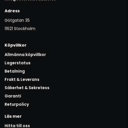
Adress
Götgatan 35
11621 Stockholm
Köpvillkor
Allmänna köpvillkor
Lagerstatus
Betalning
Frakt & Leverans
Säkerhet & Sekretess
Garanti
Returpolicy
Läs mer
Hitta till oss