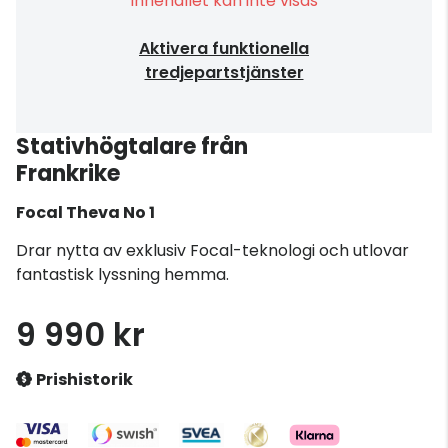
Innehållet kan inte visas
Aktivera funktionella
tredjepartstjänster
Stativhögtalare från
Frankrike
Focal
Theva No 1
Drar nytta av exklusiv Focal-teknologi och utlovar
fantastisk lyssning hemma.
9 990 kr
Prishistorik