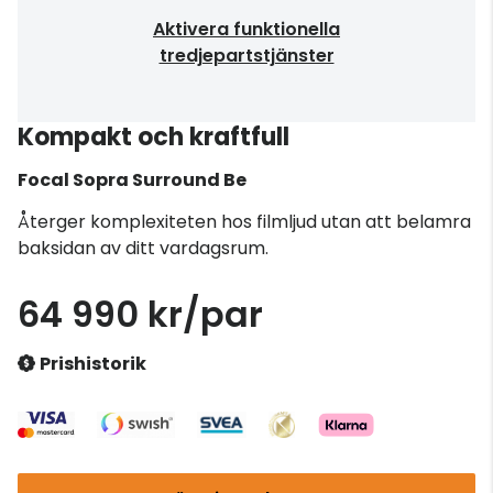
Aktivera funktionella
tredjepartstjänster
Kompakt och kraftfull
Focal
Sopra Surround Be
Återger komplexiteten hos filmljud utan att belamra
baksidan av ditt vardagsrum.
64 990 kr/par
Prishistorik