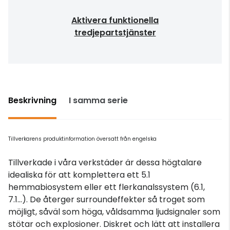
Aktivera funktionella
tredjepartstjänster
Beskrivning
I samma serie
Tillverkarens produktinformation översatt från engelska
Tillverkade i våra verkstäder är dessa högtalare
idealiska för att komplettera ett 5.1
hemmabiosystem eller ett flerkanalssystem (6.1,
7.1...). De återger surroundeffekter så troget som
möjligt, såväl som höga, våldsamma ljudsignaler som
stötar och explosioner. Diskret och lätt att installera