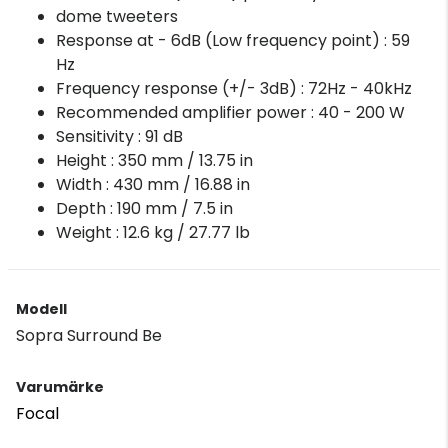
dome tweeters
Response at - 6dB (Low frequency point) : 59
Hz
Frequency response (+/- 3dB) : 72Hz - 40kHz
Recommended amplifier power : 40 - 200 W
Sensitivity : 91 dB
Height : 350 mm / 13.75 in
Width : 430 mm / 16.88 in
Depth : 190 mm / 7.5 in
Weight : 12.6 kg / 27.77 lb
Modell
Sopra Surround Be
Varumärke
Focal