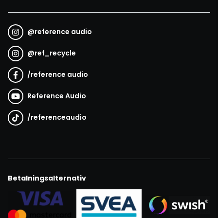
@
reference audio
@
ref_recycle
/
reference audio
Reference Audio
/
referenceaudio
Betalningsalternativ