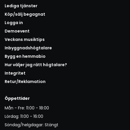
Lediga tjänster
Köp/sälj begagnat
Logga in
Demoevent
Veckans musiktips
Inbyggnadshögtalare
Bygg en hemmabio
Hur väljer jag rätt högtalare?
Integritet
Retur/Reklamation
Öppettider
Mån - Fre: 11:00 - 18:00
Lördag: 11:00 - 16:00
Söndag/helgdagar: Stängt