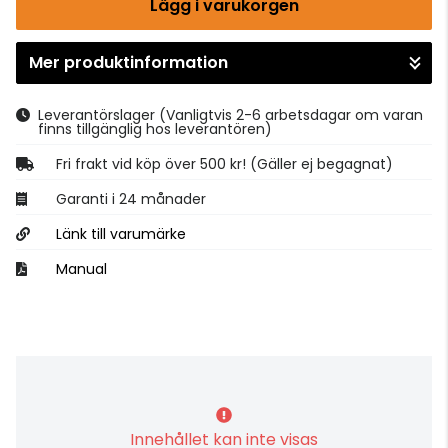
Lägg i varukorgen
Mer produktinformation
Gå till kassan
Leverantörslager
(Vanligtvis 2-6 arbetsdagar om varan
finns tillgänglig hos leverantören)
Fri frakt vid köp över 500 kr! (Gäller ej begagnat)
Garanti i 24 månader
Länk till varumärke
Manual
Innehållet kan inte visas