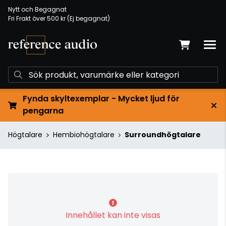
Nytt och Begagnat
Fri Frakt över 500 kr (Ej begagnat)
Fynda skyltexemplar - Mycket ljud för
pengarna
Högtalare
Hembiohögtalare
Surroundhögtalare
Innehållet kan inte visas