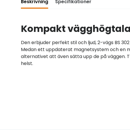
Beskrivning
Specifikationer
Kompakt vägghögtalare
Den erbjuder perfekt stil och ljud, 2-vägs BS 30
Medan ett uppdaterat magnetsystem och en modi
alternativet att även sätta upp de på väggen. Tac
helst.