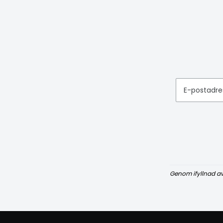
E-postadre
Genom ifyllnad a