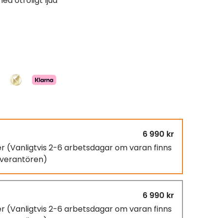
d otroligt ljud
6 990 kr
er
(Vanligtvis 2-6 arbetsdagar om varan finns
leverantören)
6 990 kr
er
(Vanligtvis 2-6 arbetsdagar om varan finns