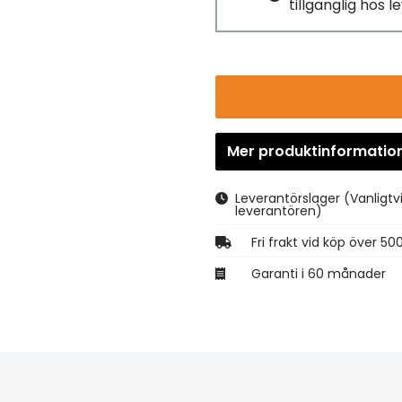
tillgänglig hos 
Mer produktinformatio
Leverantörslager
(Vanligtv
leverantören)
Fri frakt vid köp över 50
Garanti i 60 månader