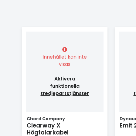
Innehållet kan inte
visas
Aktivera
funktionella
tredjepartstjänster
t
Chord Company
Dynau
Clearway X
Emit 
Högtalarkabel