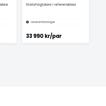
alare
Stativhögtalare i referensklass
Leverantörslager
33 990 kr/par