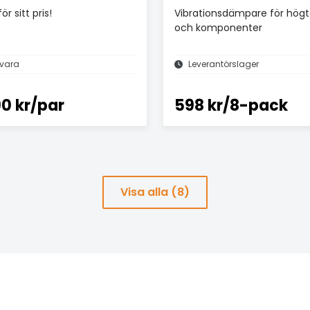
ör sitt pris!
Vibrationsdämpare för högt
och komponenter
vara
Leverantörslager
90 kr/par
598 kr/8-pack
Visa alla (8)