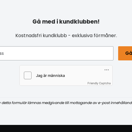
Gå med i kundklubben!
Kostnadsfri kundklubb - exklusiva förmåner.
Gå
ss
Friendly Captcha
v detta formulär lämnas medgivande till mottagande av e-post innehålland