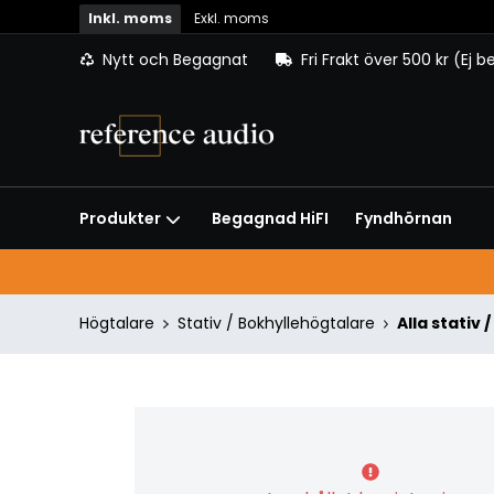
Inkl. moms
Exkl. moms
Nytt och Begagnat
Fri Frakt över 500 kr (Ej 
Begagnad HiFI
Fyndhörnan
Produkter
Högtalare
Stativ / Bokhyllehögtalare
Alla stativ