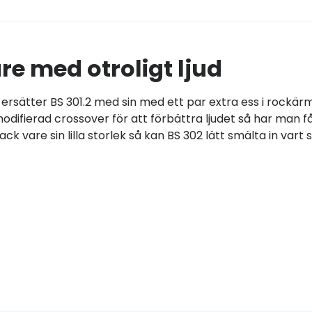
 med otroligt ljud
2 ersätter BS 301.2 med sin med ett par extra ess i rockär
fierad crossover för att förbättra ljudet så har man f
k vare sin lilla storlek så kan BS 302 lätt smälta in vart