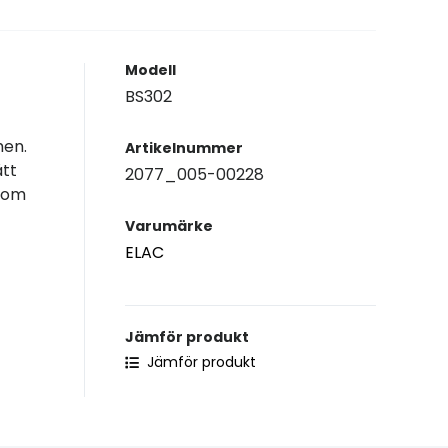
Modell
BS302
men.
Artikelnummer
ått
2077_005-00228
 som
Varumärke
ELAC
Jämför produkt
Jämför produkt