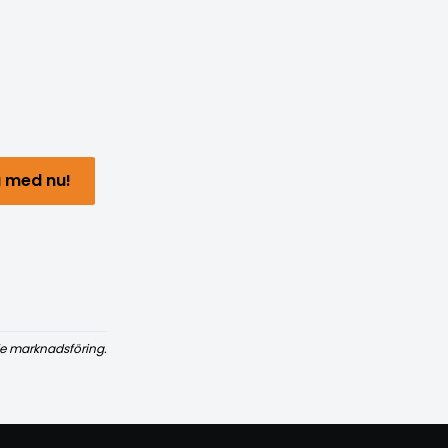
 med nu!
e marknadsföring.