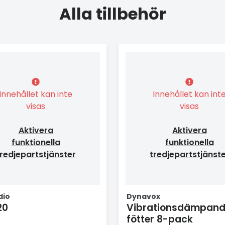
Alla tillbehör
Innehållet kan inte
Innehållet kan int
visas
visas
Aktivera
Aktivera
funktionella
funktionella
redjepartstjänster
tredjepartstjänst
dio
Dynavox
20
Vibrationsdämpan
fötter 8-pack