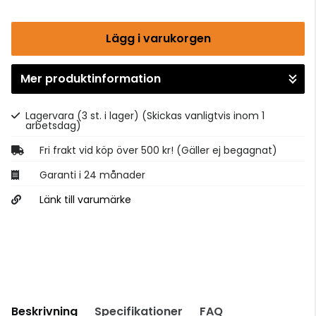
Lägg i varukorgen
Mer produktinformation
Gå till kassan
Lagervara (3 st. i lager)
(Skickas vanligtvis inom 1
arbetsdag)
Fri frakt vid köp över 500 kr! (Gäller ej begagnat)
Garanti i 24 månader
Länk till varumärke
Beskrivning
Specifikationer
FAQ