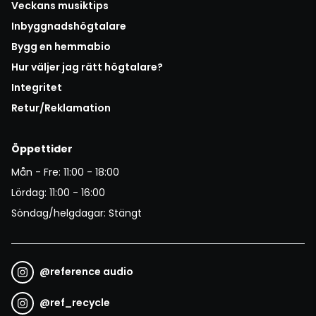
Veckans musiktips
Inbyggnadshögtalare
Bygg en hemmabio
Hur väljer jag rätt högtalare?
Integritet
Retur/Reklamation
Öppettider
Mån - Fre: 11:00 - 18:00
Lördag: 11:00 - 16:00
Söndag/helgdagar: Stängt
@
reference audio
@
ref_recycle