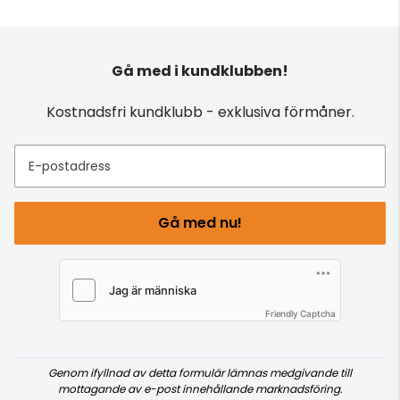
Gå med i kundklubben!
Kostnadsfri kundklubb - exklusiva förmåner.
E-postadress
Gå med nu!
Friendly Captcha
Genom ifyllnad av detta formulär lämnas medgivande till
mottagande av e-post innehållande marknadsföring.