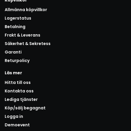
Allmänna köpvillkor
Lagerstatus
Betalning
Frakt & Leverans
Säkerhet & Sekretess
Garanti
Returpolicy
Läs mer
Hitta till oss
Kontakta oss
Lediga tjänster
Köp/sälj begagnat
Logga in
Demoevent