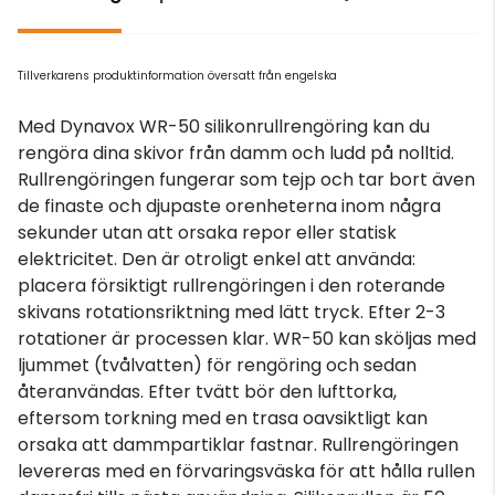
Tillverkarens produktinformation översatt från engelska
Med Dynavox WR-50 silikonrullrengöring kan du
rengöra dina skivor från damm och ludd på nolltid.
Rullrengöringen fungerar som tejp och tar bort även
de finaste och djupaste orenheterna inom några
sekunder utan att orsaka repor eller statisk
elektricitet. Den är otroligt enkel att använda:
placera försiktigt rullrengöringen i den roterande
skivans rotationsriktning med lätt tryck. Efter 2-3
rotationer är processen klar. WR-50 kan sköljas med
ljummet (tvålvatten) för rengöring och sedan
återanvändas. Efter tvätt bör den lufttorka,
eftersom torkning med en trasa oavsiktligt kan
orsaka att dammpartiklar fastnar. Rullrengöringen
levereras med en förvaringsväska för att hålla rullen