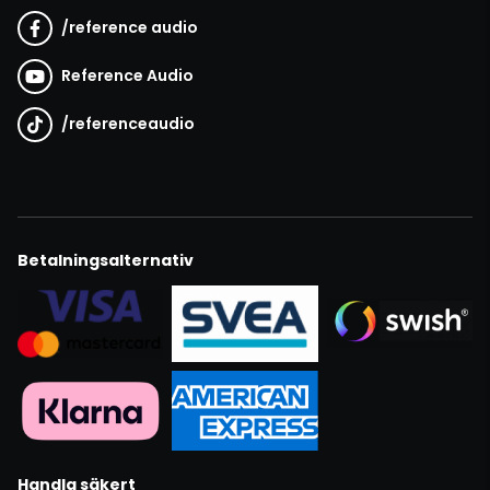
/
reference audio
Reference Audio
/
referenceaudio
Betalningsalternativ
Handla säkert