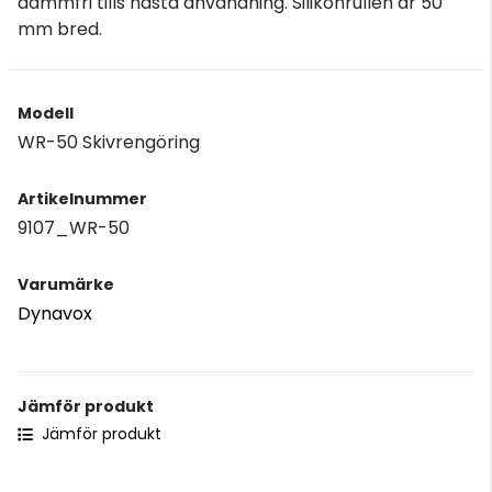
dammfri tills nästa användning. Silikonrullen är 50
mm bred.
Modell
WR-50 Skivrengöring
Artikelnummer
9107_WR-50
Varumärke
Dynavox
Jämför produkt
Jämför produkt