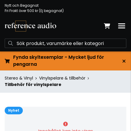
Nytt och Begagnat
Fri Frakt över 500 kr (Ej begagnat)
Fynda skyltexemplar - Mycket ljud för
pengarna
Stereo & Vinyl
Vinylspelare & tillbehör
Tillbehör för vinylspelare
Nyhet