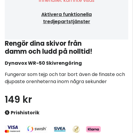
Innehållet kan inte visas
Aktivera funktionella
tredjepartstjänster
Rengör dina skivor från
damm och ludd på nolltid!
Dynavox
WR-50 Skivrengöring
Fungerar som tejp och tar bort även de finaste och
djupaste orenheterna inom några sekunder
149 kr
Prishistorik