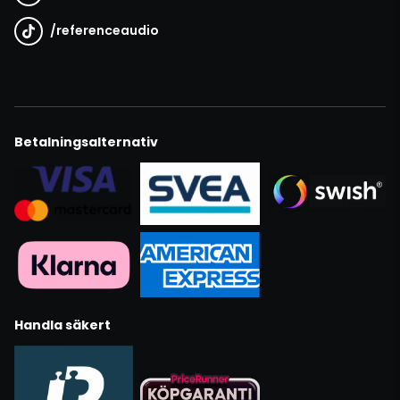
/
referenceaudio
Betalningsalternativ
Handla säkert