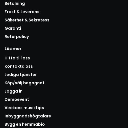
Betalning
Frakt & Leverans
Säkerhet & Sekretess
Garanti
Returpolicy
Läs mer
Hitta till oss
Kontakta oss
Lediga tjänster
Köp/sälj begagnat
Logga in
Demoevent
Veckans musiktips
Inbyggnadshögtalare
Bygg en hemmabio