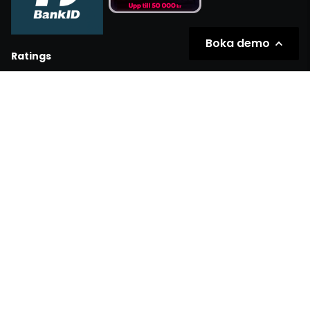
Boka demo
Ratings
Partners