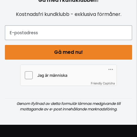
Gå med i kundklubben!
Kostnadsfri kundklubb - exklusiva förmåner.
E-postadress
Gå med nu!
Friendly Captcha
Genom ifyllnad av detta formulär lämnas medgivande till
mottagande av e-post innehållande marknadsföring.