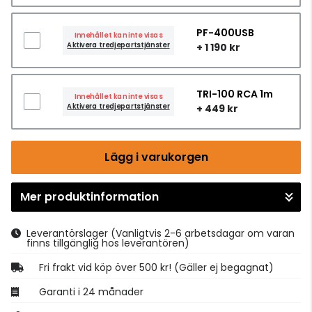
PF-400USB
Innehållet kan inte visas
Aktivera tredjepartstjänster
+ 1 190 kr
TRI-100 RCA 1m
Innehållet kan inte visas
Aktivera tredjepartstjänster
+ 449 kr
Lägg i varukorgen
Mer produktinformation
Gå till kassan
Leverantörslager
(Vanligtvis 2-6 arbetsdagar om varan
finns tillgänglig hos leverantören)
Fri frakt vid köp över 500 kr! (Gäller ej begagnat)
Garanti i 24 månader