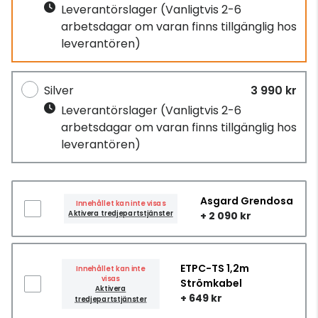
Leverantörslager
(Vanligtvis 2-6
arbetsdagar om varan finns tillgänglig hos
leverantören)
Silver
3 990 kr
Leverantörslager
(Vanligtvis 2-6
arbetsdagar om varan finns tillgänglig hos
leverantören)
Asgard Grendosa
Innehållet kan inte visas
Aktivera tredjepartstjänster
+ 2 090 kr
ETPC-TS 1,2m
Innehållet kan inte
visas
Strömkabel
Aktivera
+ 649 kr
tredjepartstjänster