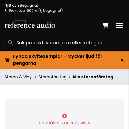
Nytt och Begagnat
Fri Frakt över 500 kr (Ej begagnat)
Fynda skyltexemplar - Mycket ljud för
pengarna
Stereo & Vinyl
Stereoförsteg
Alla stereoförsteg
Innehållet kan inte visas