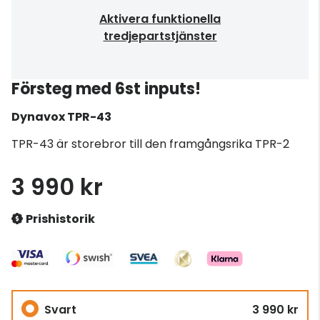
Aktivera funktionella
tredjepartstjänster
Försteg med 6st inputs!
Dynavox
TPR-43
TPR-43 är storebror till den framgångsrika TPR-2
3 990 kr
Prishistorik
Svart
3 990 kr