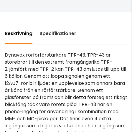
Beskrivning
Specifikationer
Dynavox rörförförstärkare TPR-43. TPR-43 är
storebror till den extremt framgångsrika TPR-
2, jämfört med TPR-2 kan TPR-43 anslutas till upp till
6 källor. Genom att loopa signalen genom ett
12AU7-rör blir ljudet en upplevelse som annars bara
är känd från en rörförstärkare. Genom ett
glasfönster på framsidan blir detta försteg ett riktigt
blickfång tack vare rörets glöd. TPR-43 har en
phono-ingång för användning i kombination med
MM- och MC-pickuper. Det finns även 4 extra
ingångar som dirigeras via tuben och en ingång som