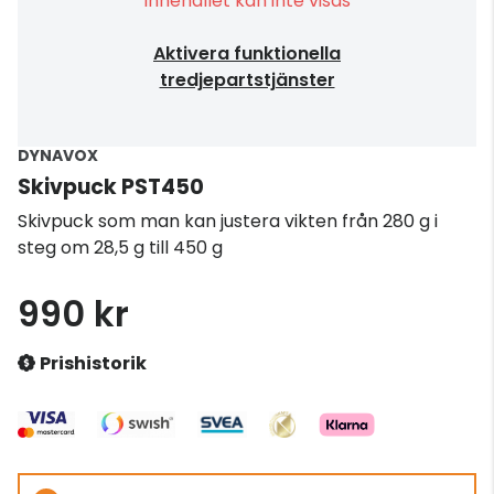
Innehållet kan inte visas
Aktivera funktionella
tredjepartstjänster
DYNAVOX
Skivpuck PST450
Skivpuck som man kan justera vikten från 280 g i
steg om 28,5 g till 450 g
990 kr
Prishistorik