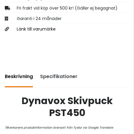
Fri frakt vid köp över 500 kr! (Gäller ej begagnat)
Garanti i 24 månader
Länk till varumärke
Beskrivning
Specifikationer
Dynavox Skivpuck
PST450
Tillverkarens produktinformation översatt från Tyska via Google Translate