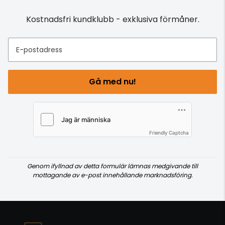
Kostnadsfri kundklubb - exklusiva förmåner.
E-postadress
Gå med nu!
Friendly Captcha
Genom ifyllnad av detta formulär lämnas medgivande till
mottagande av e-post innehållande marknadsföring.