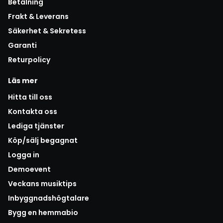
Betalning
Frakt & Leverans
Säkerhet & Sekretess
Garanti
Returpolicy
Läs mer
Hitta till oss
Kontakta oss
Lediga tjänster
Köp/sälj begagnat
Logga in
Demoevent
Veckans musiktips
Inbyggnadshögtalare
Bygg en hemmabio