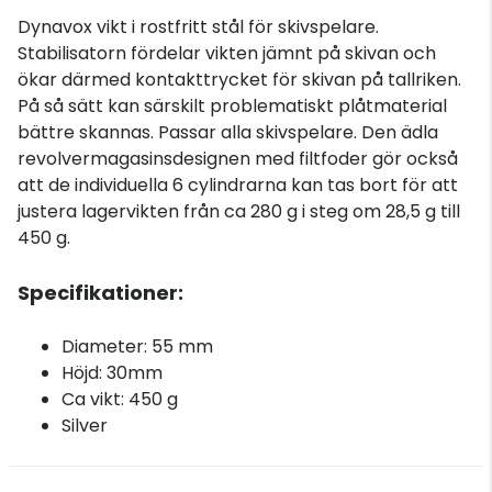
Dynavox vikt i rostfritt stål för skivspelare.
Stabilisatorn fördelar vikten jämnt på skivan och
ökar därmed kontakttrycket för skivan på tallriken.
På så sätt kan särskilt problematiskt plåtmaterial
bättre skannas. Passar alla skivspelare. Den ädla
revolvermagasinsdesignen med filtfoder gör också
att de individuella 6 cylindrarna kan tas bort för att
justera lagervikten från ca 280 g i steg om 28,5 g till
450 g.
Specifikationer:
Diameter: 55 mm
Höjd: 30mm
Ca vikt: 450 g
Silver