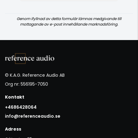
Genom ifyllnad av detta formulär lämnas medgivande till
mottagande av e-post innehållande marknadsföring.
© K.A.G. Reference Audio AB
Org nr: 556195-7050
Kontakt
+4686428064
info@referenceaudio.se
Adress