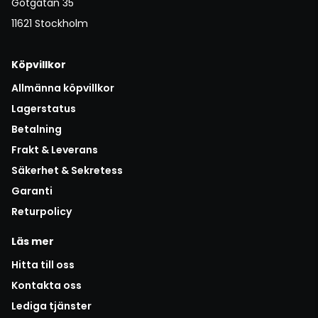
Götgatan 35
11621 Stockholm
Köpvillkor
Allmänna köpvillkor
Lagerstatus
Betalning
Frakt & Leverans
Säkerhet & Sekretess
Garanti
Returpolicy
Läs mer
Hitta till oss
Kontakta oss
Lediga tjänster