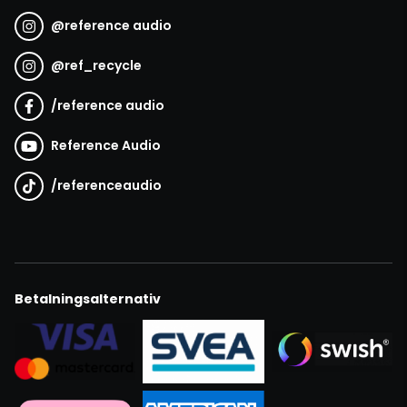
@
reference audio
@
ref_recycle
/
reference audio
Reference Audio
/
referenceaudio
Betalningsalternativ