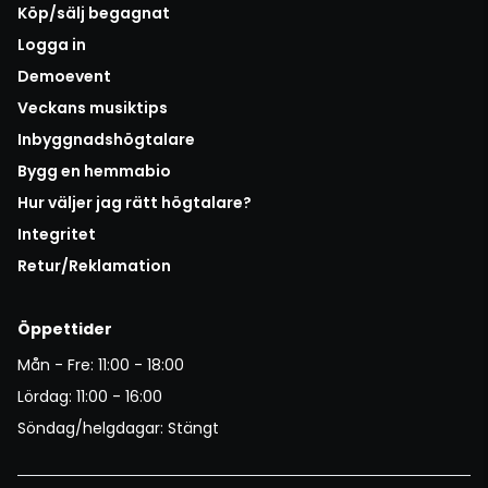
Köp/sälj begagnat
Logga in
Demoevent
Veckans musiktips
Inbyggnadshögtalare
Bygg en hemmabio
Hur väljer jag rätt högtalare?
Integritet
Retur/Reklamation
Öppettider
Mån - Fre: 11:00 - 18:00
Lördag: 11:00 - 16:00
Söndag/helgdagar: Stängt