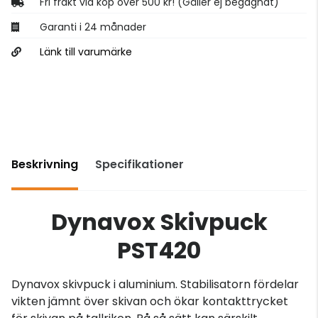
Fri frakt vid köp över 500 kr! (Gäller ej begagnat)
Garanti i 24 månader
Länk till varumärke
Beskrivning
Specifikationer
Dynavox Skivpuck
PST420
Dynavox skivpuck i aluminium. Stabilisatorn fördelar
vikten jämnt över skivan och ökar kontakttrycket