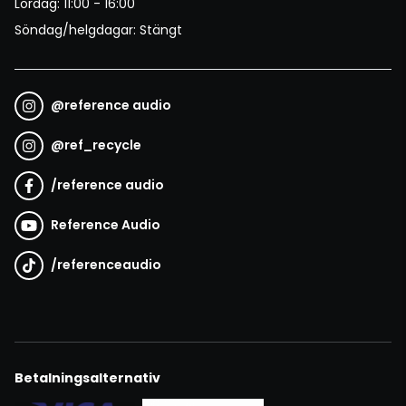
Lördag: 11:00 - 16:00
Söndag/helgdagar: Stängt
@
reference audio
@
ref_recycle
/
reference audio
Reference Audio
/
referenceaudio
Betalningsalternativ