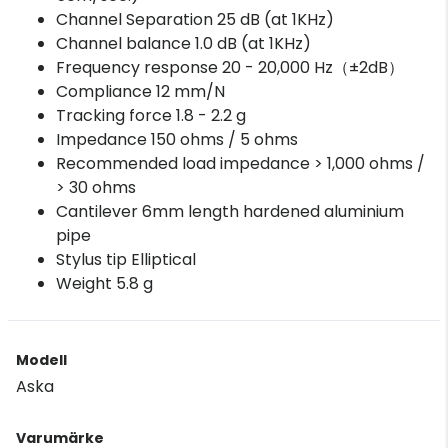
Channel Separation 25 dB (at 1KHz)
Channel balance 1.0 dB (at 1KHz)
Frequency response 20 - 20,000 Hz（±2dB）
Compliance 12 mm/N
Tracking force 1.8 - 2.2 g
Impedance 150 ohms / 5 ohms
Recommended load impedance > 1,000 ohms /
> 30 ohms
Cantilever 6mm length hardened aluminium
pipe
Stylus tip Elliptical
Weight 5.8 g
Modell
Aska
Varumärke