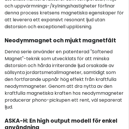
och uppvärmnings-/kylningshastigheter förfinar
denna process kretsens magnetiska egenskaper för
att leverera ett expansivt resonant ljud utan
distorsion och exceptionell upplösning.
Neodymmagnet och mjukt magnetfält
Denna serie använder en patenterad "Softened
Magnet"-teknik som utvecklats för att minska
distorsion och hårda irriterande ljud orsakade av
sällsynta jordartsmetallmagneter, samtidigt som
den fortfarande uppnår hög effekt från kraftfulla
neodymmagneter. Genom att dra nytta av den
kraftfulla magnetiska kraften hos neodymmagneter
producerar phono-pickupen ett rent, väl separerat
ljud.
ASKA-H: En high output modell för enkel
användning