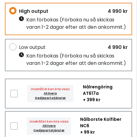
High output
4 990 kr
Kan förbokas
(Förboka nu så skickas
varan 1-2 dagar efter att den ankommit.)
Low output
4 990 kr
Kan förbokas
(Förboka nu så skickas
varan 1-2 dagar efter att den ankommit.)
Nålrengöring
Innehållet kan inte visas
AT617a
Aktivera
tredjepartstjänster
+ 399 kr
Nålborste Kolfiber
Innehållet kan inte visas
NC6
Aktivera
tredjepartstjänster
+ 99 kr