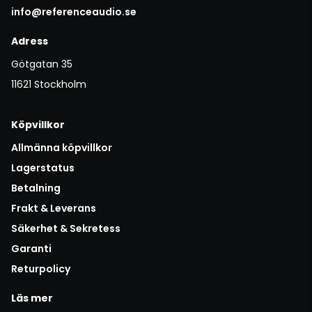
info@referenceaudio.se
Adress
Götgatan 35
11621 Stockholm
Köpvillkor
Allmänna köpvillkor
Lagerstatus
Betalning
Frakt & Leverans
Säkerhet & Sekretess
Garanti
Returpolicy
Läs mer