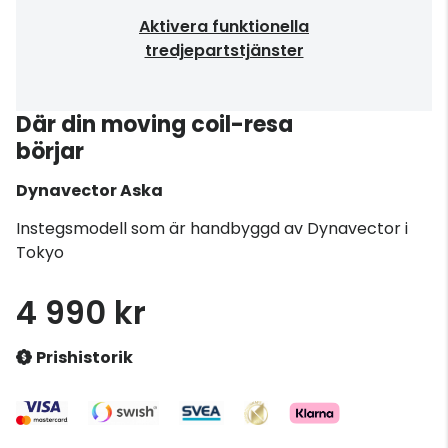
Aktivera funktionella
tredjepartstjänster
Där din moving coil-resa
börjar
Dynavector
Aska
Instegsmodell som är handbyggd av Dynavector i
Tokyo
4 990 kr
Prishistorik