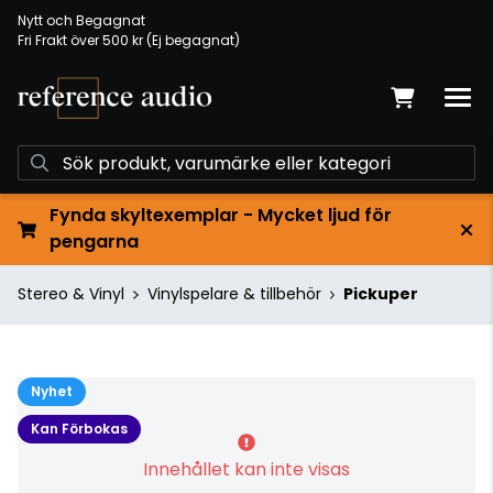
Nytt och Begagnat
Fri Frakt över 500 kr (Ej begagnat)
Fynda skyltexemplar - Mycket ljud för
pengarna
Stereo & Vinyl
Vinylspelare & tillbehör
Pickuper
Nyhet
Kan Förbokas
Innehållet kan inte visas