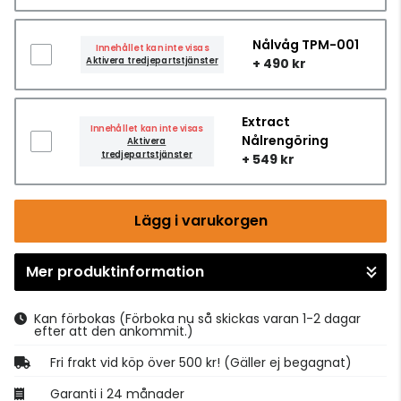
Nålvåg TPM-001
Innehållet kan inte visas
Aktivera tredjepartstjänster
+ 490 kr
Extract
Innehållet kan inte visas
Nålrengöring
Aktivera
tredjepartstjänster
+ 549 kr
Lägg i varukorgen
Mer produktinformation
Gå till kassan
Kan förbokas
(Förboka nu så skickas varan 1-2 dagar
efter att den ankommit.)
Fri frakt vid köp över 500 kr! (Gäller ej begagnat)
Garanti i 24 månader