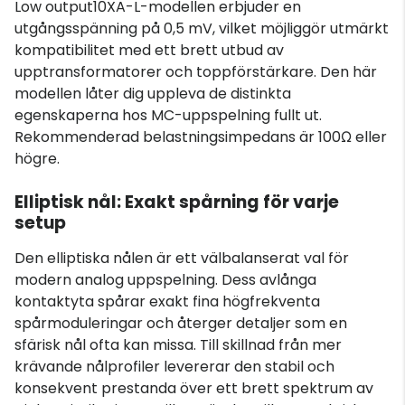
Low output10XA-L-modellen erbjuder en
utgångsspänning på 0,5 mV, vilket möjliggör utmärkt
kompatibilitet med ett brett utbud av
upptransformatorer och toppförstärkare. Den här
modellen låter dig uppleva de distinkta
egenskaperna hos MC-uppspelning fullt ut.
Rekommenderad belastningsimpedans är 100Ω eller
högre.
Elliptisk nål: Exakt spårning för varje
setup
Den elliptiska nålen är ett välbalanserat val för
modern analog uppspelning. Dess avlånga
kontaktyta spårar exakt fina högfrekventa
spårmoduleringar och återger detaljer som en
sfärisk nål ofta kan missa. Till skillnad från mer
krävande nålprofiler levererar den stabil och
konsekvent prestanda över ett brett spektrum av