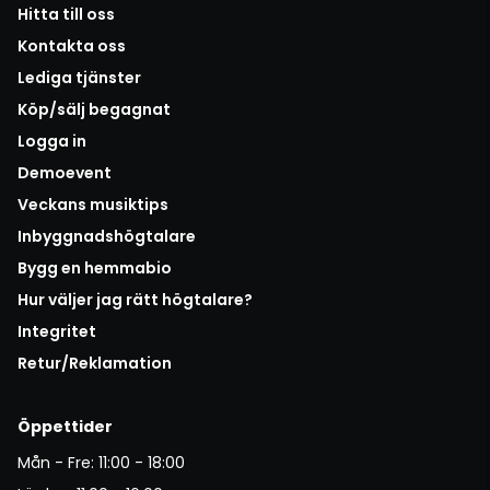
Hitta till oss
Kontakta oss
Lediga tjänster
Köp/sälj begagnat
Logga in
Demoevent
Veckans musiktips
Inbyggnadshögtalare
Bygg en hemmabio
Hur väljer jag rätt högtalare?
Integritet
Retur/Reklamation
Öppettider
Mån - Fre: 11:00 - 18:00