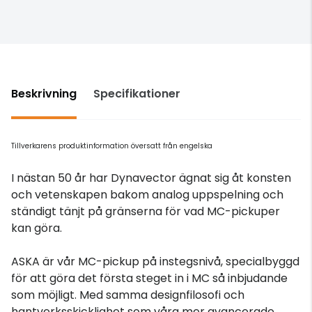
Beskrivning
Specifikationer
Tillverkarens produktinformation översatt från engelska
I nästan 50 år har Dynavector ägnat sig åt konsten
och vetenskapen bakom analog uppspelning och
ständigt tänjt på gränserna för vad MC-pickuper
kan göra.
ASKA är vår MC-pickup på instegsnivå, specialbyggd
för att göra det första steget in i MC så inbjudande
som möjligt. Med samma designfilosofi och
hantverksskicklighet som våra mer avancerade