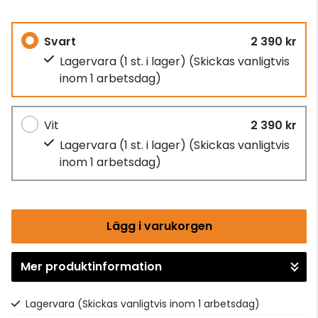
Svart
2 390 kr
Lagervara (1 st. i lager)
(Skickas vanligtvis
inom 1 arbetsdag)
Vit
2 390 kr
Lagervara (1 st. i lager)
(Skickas vanligtvis
inom 1 arbetsdag)
Lägg i varukorgen
Mer produktinformation
Gå till kassan
Lagervara
(Skickas vanligtvis inom 1 arbetsdag)