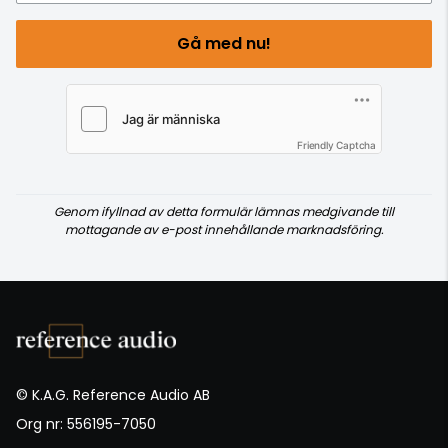
Gå med nu!
Friendly Captcha
Genom ifyllnad av detta formulär lämnas medgivande till
mottagande av e-post innehållande marknadsföring.
© K.A.G. Reference Audio AB
Org nr: 556195-7050