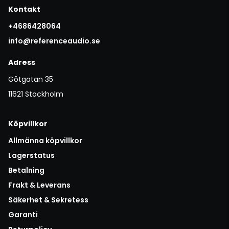
Kontakt
+4686428064
info@referenceaudio.se
Adress
Götgatan 35
11621 Stockholm
Köpvillkor
Allmänna köpvillkor
Lagerstatus
Betalning
Frakt & Leverans
Säkerhet & Sekretess
Garanti