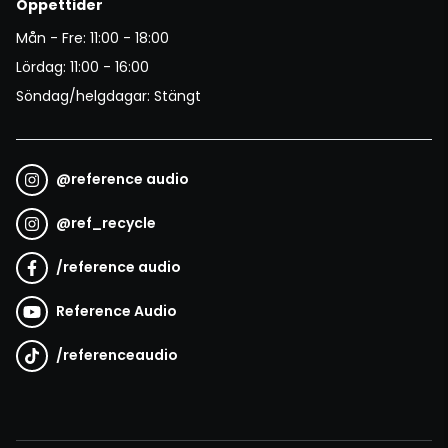
Öppettider
Mån - Fre: 11:00 - 18:00
Lördag: 11:00 - 16:00
Söndag/helgdagar: Stängt
@
reference audio
@
ref_recycle
/
reference audio
Reference Audio
/
referenceaudio