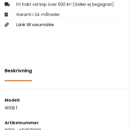
Fri frakt vid köp över 500 kr! (Gäller ej begagnat)
Garanti i 24 månader
Länk till varumärke
Beskrivning
Modell
WSB 1
Artikelnummer