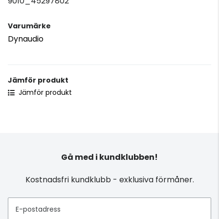
9010_45297802
Varumärke
Dynaudio
Jämför produkt
Jämför produkt
Gå med i kundklubben!
Kostnadsfri kundklubb - exklusiva förmåner.
E-postadress