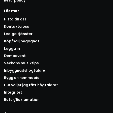
Returpolicy
Läs mer
Hitta till oss
Kontakta oss
Lediga tjänster
Köp/sälj begagnat
Logga in
Demoevent
Veckans musiktips
Inbyggnadshögtalare
Bygg en hemmabio
Hur väljer jag rätt högtalare?
Integritet
Retur/Reklamation