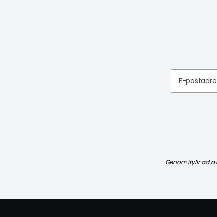
E-postadre
Genom ifyllnad a