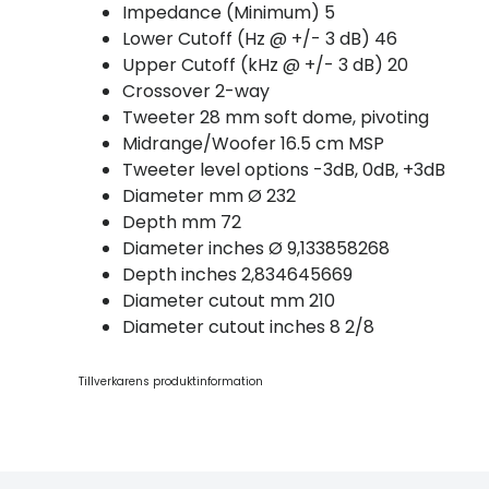
Impedance (Minimum) 5
Lower Cutoff (Hz @ +/- 3 dB) 46
Upper Cutoff (kHz @ +/- 3 dB) 20
Crossover 2-way
Tweeter 28 mm soft dome, pivoting
Midrange/Woofer 16.5 cm MSP
Tweeter level options -3dB, 0dB, +3dB
Diameter mm Ø 232
Depth mm 72
Diameter inches Ø 9,133858268
Depth inches 2,834645669
Diameter cutout mm 210
Diameter cutout inches 8 2/8
Tillverkarens produktinformation