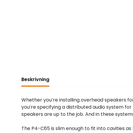
Beskrivning
Whether you’re installing overhead speakers 
you’re specifying a distributed audio system fo
speakers are up to the job. And in these systems,
The P4-C65 is slim enough to fit into cavities as