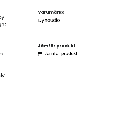
Varumärke
by
Dynaudio
ght
Jämför produkt
be
Jämför produkt
ly