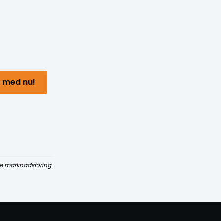
 med nu!
e marknadsföring.