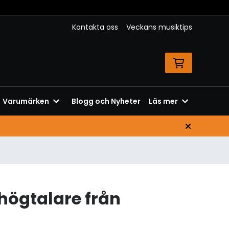
Kontakta oss
Veckans musiktips
Varumärken
Blogg och Nyheter
Läs mer
ögtalare från