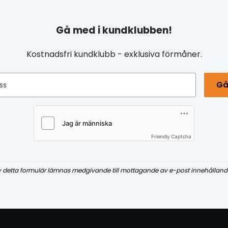
Gå med i kundklubben!
Kostnadsfri kundklubb - exklusiva förmåner.
Gå
ss
Friendly Captcha
v detta formulär lämnas medgivande till mottagande av e-post innehålland