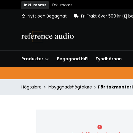
Inkl. moms
Exkl. moms
Nytt och Begagnat
Fri Frakt över 500 kr (Ej 
Begagnad HiFI
Fyndhörnan
Produkter
Högtalare
Inbyggnadshögtalare
För takmonter