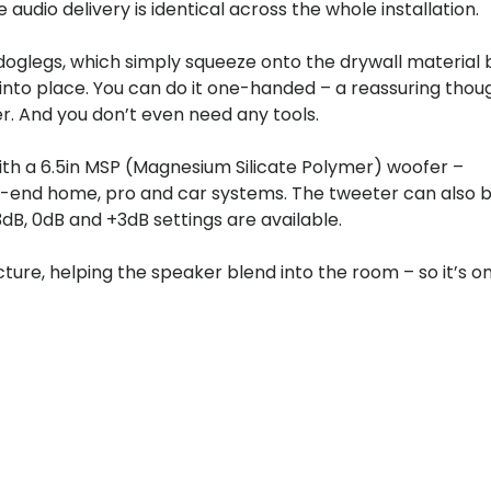
dio delivery is identical across the whole installation.
 doglegs, which simply squeeze onto the drywall material 
into place. You can do it one-handed – a reassuring thou
r. And you don’t even need any tools.
th a 6.5in MSP (Magnesium Silicate Polymer) woofer –
igh-end home, pro and car systems. The tweeter can also 
B, 0dB and +3dB settings are available.
ture, helping the speaker blend into the room – so it’s on