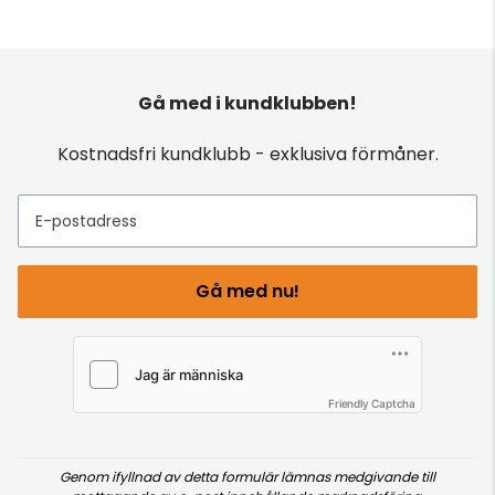
Gå med i kundklubben!
Kostnadsfri kundklubb - exklusiva förmåner.
E-postadress
Gå med nu!
Friendly Captcha
Genom ifyllnad av detta formulär lämnas medgivande till