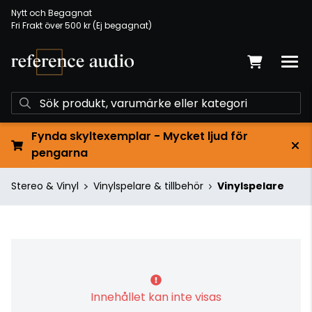
Nytt och Begagnat
Fri Frakt över 500 kr (Ej begagnat)
Fynda skyltexemplar - Mycket ljud för
pengarna
Stereo & Vinyl
Vinylspelare & tillbehör
Vinylspelare
Innehållet kan inte visas