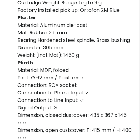
Cartridge Weight Range: 5 g to 9 g
Factory installed pick up: Ortofon 2M Blue
Platter
Material: Aluminium die-cast
Mat: Rubber 2,5 mm
Bearing Hardened steel spindle, Brass bushing
Diameter: 305 mm
Weight (incl. Mat): 1450 g
Plinth
Material: MDF, folded
Feet: Ø 62 mm / Elastomer
Connection: RCA socket
Connection to Phono Input:✓
Connection to Line Input: ✓
Digital Output: ✕
Dimension, closed dustcover: 435 x 367 x 145
mm
Dimension, open dustcover: T: 415 mm / H: 400
mm