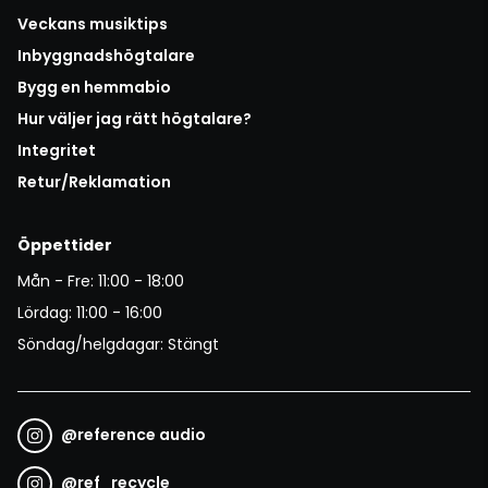
Veckans musiktips
Inbyggnadshögtalare
Bygg en hemmabio
Hur väljer jag rätt högtalare?
Integritet
Retur/Reklamation
Öppettider
Mån - Fre: 11:00 - 18:00
Lördag: 11:00 - 16:00
Söndag/helgdagar: Stängt
@
reference audio
@
ref_recycle