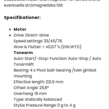
eventuella strömagnetiska fält
Specifikationer:
Motor
Drive: Direct-drive
Speed settings: 33/45/78
Wow & Flutter: < ±0,07 % (DIN WTD)
Tonearm
Auto-Start/-Stop-Function: Auto-Stop / Auto
Tonarmlift
Bearing: 4 x Pivot ball-bearing /twin gimbal
mounting
Effective length: 221,5 mm
Offset Angle: 25,6°
Overhang: 19 mm
Type: statically balanced
Stylus Pressure Range: 0 g to 4 g