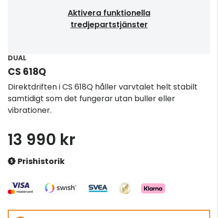
Aktivera funktionella
tredjepartstjänster
DUAL
CS 618Q
Direktdriften i CS 618Q håller varvtalet helt stabilt
samtidigt som det fungerar utan buller eller
vibrationer.
13 990 kr
Prishistorik