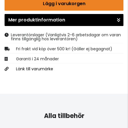
Lägg i varukorgen
Mer produktinformation
Gå till kassan
Leverantörslager
(Vanligtvis 2-6 arbetsdagar om varan
finns tillgänglig hos leverantören)
Fri frakt vid köp över 500 kr! (Gäller ej begagnat)
Garanti i 24 månader
Länk till varumärke
Alla tillbehör