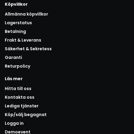
Köpvillkor
Allmänna köpvillkor
Lagerstatus
Betalning
Frakt & Leverans
Säkerhet & Sekretess
Garanti
Returpolicy
Läs mer
Hitta till oss
Kontakta oss
Lediga tjänster
Köp/sälj begagnat
Logga in
Demoevent