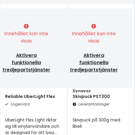
Innehållet kan inte
Innehållet kan inte
visas
visas
Aktivera
Aktivera
funktionella
funktionella
tredjepartstjänster
tredjepartstjänster
Dynavox
Reliable UberLight Flex
Skivpuck PST300
Lagervara
Leverantörslager
UberLight Flex Light riktar
Skivpuck på 300g med
sig till vinylanvändare och
libell
är designad för att lysa