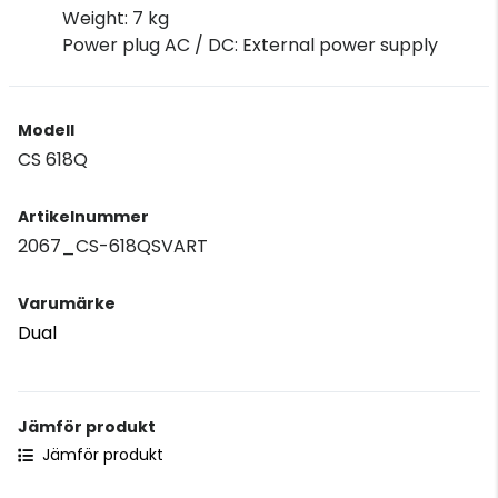
Weight: 7 kg
Power plug AC / DC: External power supply
Modell
CS 618Q
Artikelnummer
2067_CS-618QSVART
Varumärke
Dual
Jämför produkt
Jämför produkt