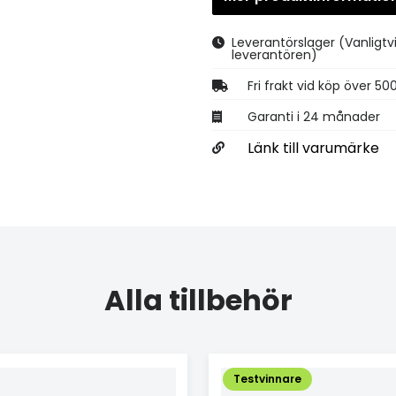
Leverantörslager
(Vanligtv
leverantören)
Fri frakt vid köp över 50
Garanti i 24 månader
Länk till varumärke
Alla tillbehör
Testvinnare