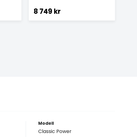
8 749 kr
Modell
Classic Power