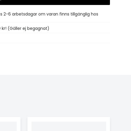
is 2-6 arbetsdagar om varan finns tillgänglig hos
0 kr! (Gäller ej begagnat)