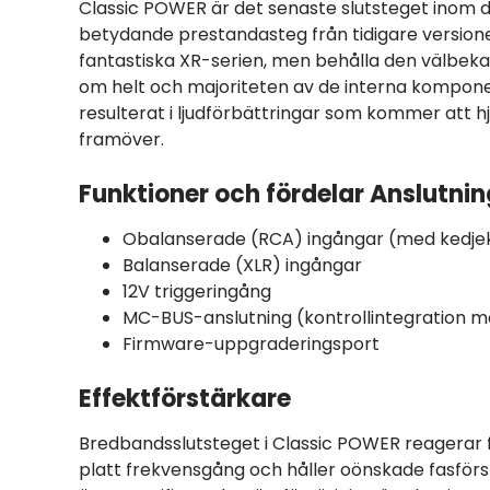
Classic POWER är det senaste slutsteget inom d
betydande prestandasteg från tidigare versione
fantastiska XR-serien, men behålla den välbeka
om helt och majoriteten av de interna kompon
resulterat i ljudförbättringar som kommer att hj
framöver.
Funktioner och fördelar Anslutnin
Obalanserade (RCA) ingångar (med kedje
Balanserade (XLR) ingångar
12V triggeringång
MC-BUS-anslutning (kontrollintegration 
Firmware-uppgraderingsport
Effektförstärkare
Bredbandsslutsteget i Classic POWER reagerar fr
platt frekvensgång och håller oönskade fasförs