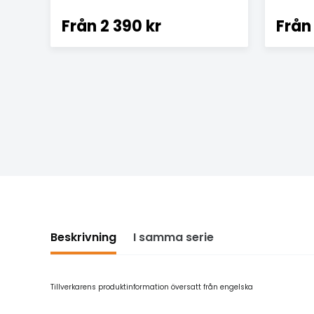
Från
2 390 kr
Från
Beskrivning
I samma serie
Tillverkarens produktinformation översatt från engelska