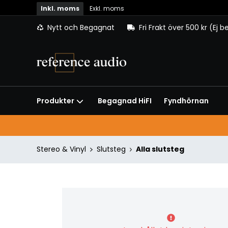
Inkl. moms
Exkl. moms
Nytt och Begagnat
Fri Frakt över 500 kr (Ej 
Begagnad HiFI
Fyndhörnan
Produkter
Stereo & Vinyl
Slutsteg
Alla slutsteg