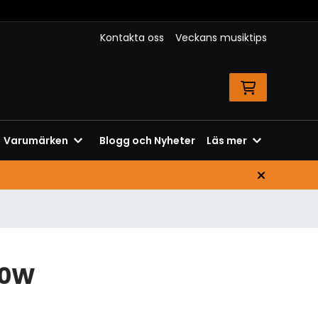
Kontakta oss
Veckans musiktips
Varumärken
Blogg och Nyheter
Läs mer
10W