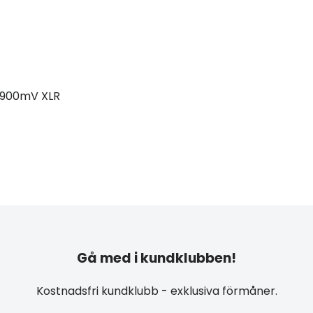
/ 900mV XLR
Gå med i kundklubben!
Kostnadsfri kundklubb - exklusiva förmåner.