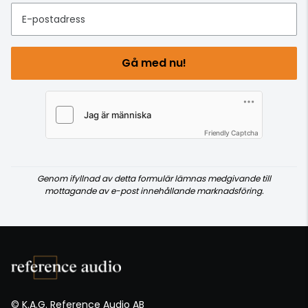
E-postadress
Gå med nu!
Friendly Captcha
Genom ifyllnad av detta formulär lämnas medgivande till
mottagande av e-post innehållande marknadsföring.
© K.A.G. Reference Audio AB