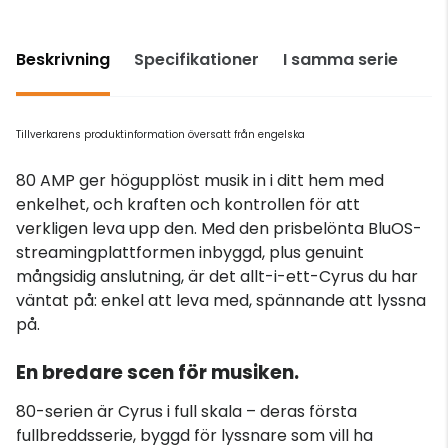
Beskrivning
Specifikationer
I samma serie
Tillverkarens produktinformation översatt från engelska
80 AMP ger högupplöst musik in i ditt hem med
enkelhet, och kraften och kontrollen för att
verkligen leva upp den. Med den prisbelönta BluOS-
streamingplattformen inbyggd, plus genuint
mångsidig anslutning, är det allt-i-ett-Cyrus du har
väntat på: enkel att leva med, spännande att lyssna
på.
En bredare scen för musiken.
80-serien är Cyrus i full skala – deras första
fullbreddsserie, byggd för lyssnare som vill ha