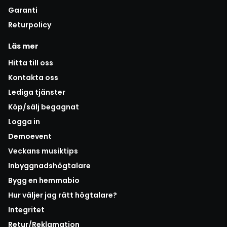
Garanti
Returpolicy
Läs mer
Hitta till oss
Kontakta oss
Lediga tjänster
Köp/sälj begagnat
Logga in
Demoevent
Veckans musiktips
Inbyggnadshögtalare
Bygg en hemmabio
Hur väljer jag rätt högtalare?
Integritet
Retur/Reklamation