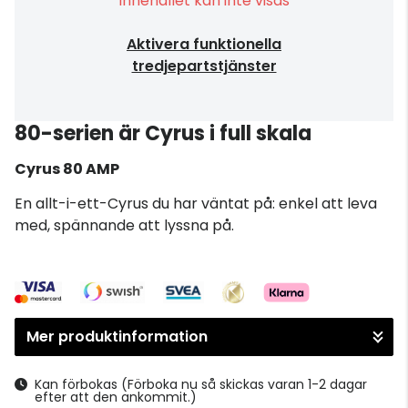
Innehållet kan inte visas
Aktivera funktionella
tredjepartstjänster
80-serien är Cyrus i full skala
Cyrus
80 AMP
En allt-i-ett-Cyrus du har väntat på: enkel att leva
med, spännande att lyssna på.
Mer produktinformation
Kan förbokas
(Förboka nu så skickas varan 1-2 dagar
efter att den ankommit.)