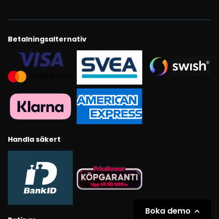
Betalningsalternativ
Handla säkert
Boka demo