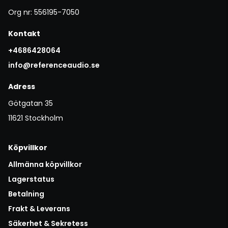
Org nr: 556195-7050
Kontakt
+4686428064
info@referenceaudio.se
Adress
Götgatan 35
11621 Stockholm
Köpvillkor
Allmänna köpvillkor
Lagerstatus
Betalning
Frakt & Leverans
Säkerhet & Sekretess