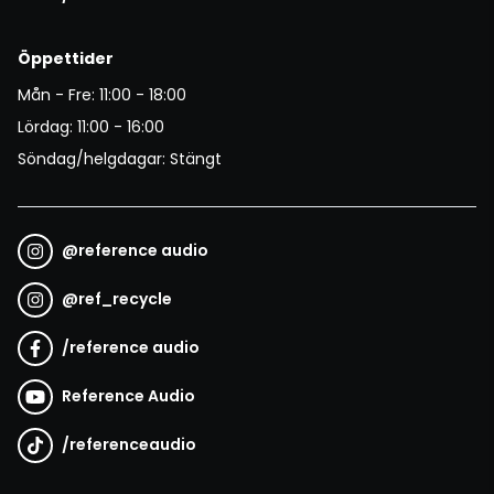
Öppettider
Mån - Fre: 11:00 - 18:00
Lördag: 11:00 - 16:00
Söndag/helgdagar: Stängt
@
reference audio
@
ref_recycle
/
reference audio
Reference Audio
/
referenceaudio