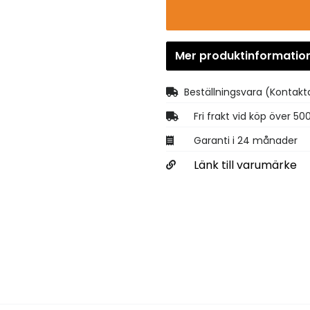
Mer produktinformatio
Beställningsvara
(Kontakta
Fri frakt vid köp över 50
Garanti i 24 månader
Länk till varumärke