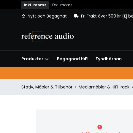
Inkl. moms
Exkl. moms
Nytt och Begagnat
Fri Frakt över 500 kr (Ej 
Begagnad HiFI
Fyndhörnan
Produkter
Stativ, Möbler & Tillbehör
Mediamöbler & HiFi-rack