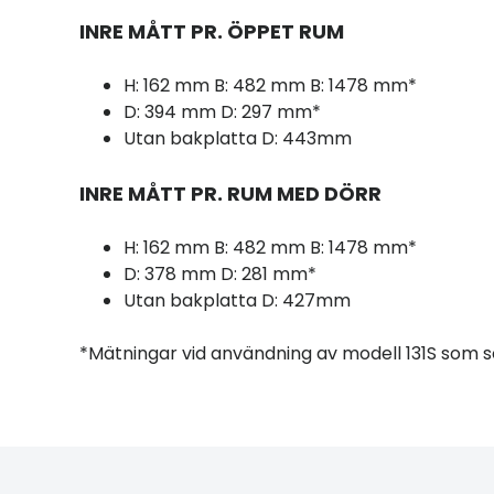
INRE MÅTT PR. ÖPPET RUM
H: 162 mm B: 482 mm B: 1478 mm*
D: 394 mm D: 297 mm*
Utan bakplatta D: 443mm
INRE MÅTT PR. RUM MED DÖRR
H: 162 mm B: 482 mm B: 1478 mm*
D: 378 mm D: 281 mm*
Utan bakplatta D: 427mm
*Mätningar vid användning av modell 131S som 