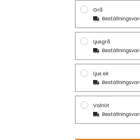
Grå
Beställningsva
Ljusgrå
Beställningsva
Ljus ek
Beställningsva
Valnöt
Beställningsva