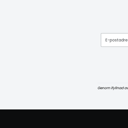
E-postadre
Genom ifyllnad a