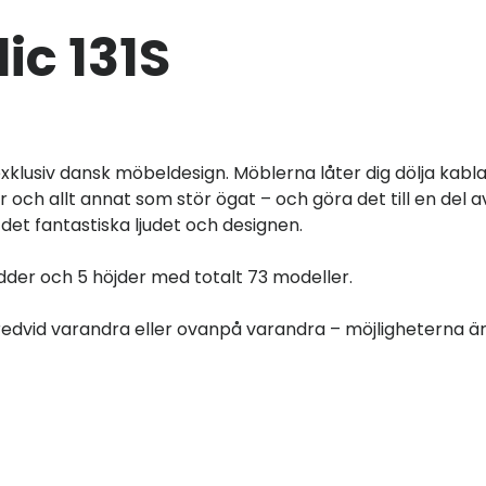
lic 131S
xklusiv dansk möbeldesign. Möblerna låter dig dölja kabla
 och allt annat som stör ögat – och göra det till en del a
det fantastiska ljudet och designen.
dder och 5 höjder med totalt 73 modeller.
dvid varandra eller ovanpå varandra – möjligheterna ä