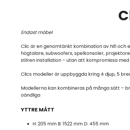
C
Endast möbel
Clic är en genomtänkt kombination av hifi och e
högtalare, subwoofers, spelkonsoler, projektorer
stilren installation – utan att kompromissa med 
Clics modeller är uppbyggda kring 4 djup, 5 bre
Modellerna kan kombineras på många sätt – bre
oändliga
YTTRE MÅTT
H: 205 mm B: 1522 mm D: 455 mm