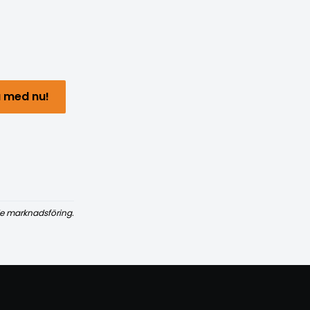
 med nu!
e marknadsföring.