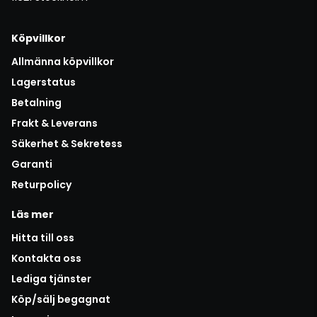
Köpvillkor
Allmänna köpvillkor
Lagerstatus
Betalning
Frakt & Leverans
Säkerhet & Sekretess
Garanti
Returpolicy
Läs mer
Hitta till oss
Kontakta oss
Lediga tjänster
Köp/sälj begagnat