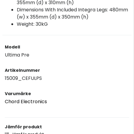
355mm (d) x 310mm (h)
Dimensions With Included Integra Legs: 480mm
(w) x 355mm (d) x 350mm (h)
Weight: 30kG
Modell
Ultima Pre
Artikelnummer
15009_CEFULPS
Varumärke
Chord Electronics
Jämför produkt