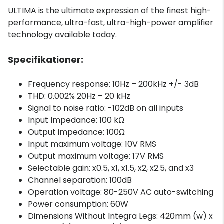
ULTIMA is the ultimate expression of the finest high-
performance, ultra-fast, ultra-high-power amplifier
technology available today.
Specifikationer:
Frequency response: 10Hz – 200kHz +/- 3dB
THD: 0.002% 20Hz – 20 kHz
Signal to noise ratio: -102dB on all inputs
Input Impedance: 100 kΩ
Output impedance: 100Ω
Input maximum voltage: 10V RMS
Output maximum voltage: 17V RMS
Selectable gain: x0.5, x1, x1.5, x2, x2.5, and x3
Channel separation: 100dB
Operation voltage: 80-250V AC auto-switching
Power consumption: 60W
Dimensions Without Integra Legs: 420mm (w) x