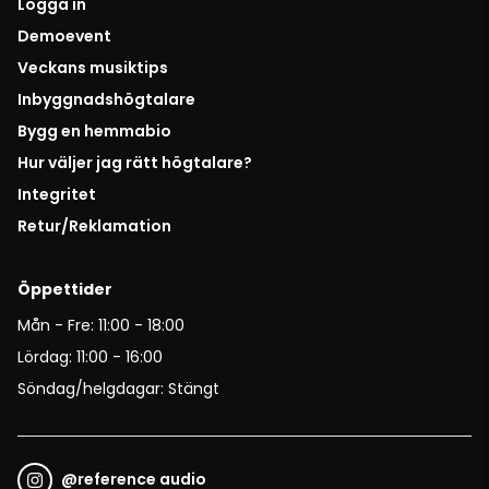
Logga in
Demoevent
Veckans musiktips
Inbyggnadshögtalare
Bygg en hemmabio
Hur väljer jag rätt högtalare?
Integritet
Retur/Reklamation
Öppettider
Mån - Fre: 11:00 - 18:00
Lördag: 11:00 - 16:00
Söndag/helgdagar: Stängt
@
reference audio