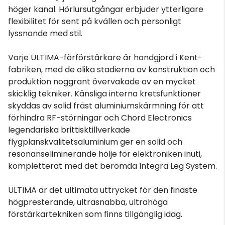
höger kanal. Hörlursutgångar erbjuder ytterligare
flexibilitet för sent på kvällen och personligt
lyssnande med stil.
Varje ULTIMA-förförstärkare är handgjord i Kent-
fabriken, med de olika stadierna av konstruktion och
produktion noggrant övervakade av en mycket
skicklig tekniker. Känsliga interna kretsfunktioner
skyddas av solid fräst aluminiumskärmning för att
förhindra RF-störningar och Chord Electronics
legendariska brittisktillverkade
flygplanskvalitetsaluminium ger en solid och
resonanseliminerande hölje för elektroniken inuti,
kompletterat med det berömda Integra Leg System.
ULTIMA är det ultimata uttrycket för den finaste
högpresterande, ultrasnabba, ultrahöga
förstärkartekniken som finns tillgänglig idag.