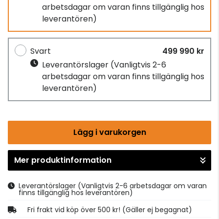
arbetsdagar om varan finns tillgänglig hos
leverantören)
Svart
499 990 kr
Leverantörslager
(Vanligtvis 2-6
arbetsdagar om varan finns tillgänglig hos
leverantören)
Lägg i varukorgen
Mer produktinformation
Gå till kassan
Leverantörslager
(Vanligtvis 2-6 arbetsdagar om varan
finns tillgänglig hos leverantören)
Fri frakt vid köp över 500 kr! (Gäller ej begagnat)