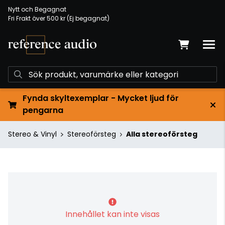
Nytt och Begagnat
Fri Frakt över 500 kr (Ej begagnat)
Fynda skyltexemplar - Mycket ljud för
pengarna
Stereo & Vinyl
Stereoförsteg
Alla stereoförsteg
Innehållet kan inte visas