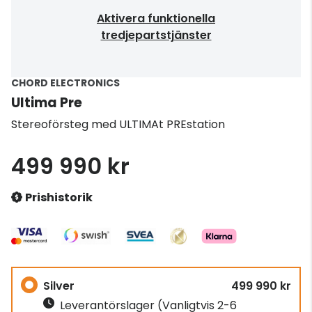
Aktivera funktionella
tredjepartstjänster
CHORD ELECTRONICS
Ultima Pre
Stereoförsteg med ULTIMAt PREstation
499 990 kr
Prishistorik
Silver
499 990 kr
Leverantörslager
(Vanligtvis 2-6