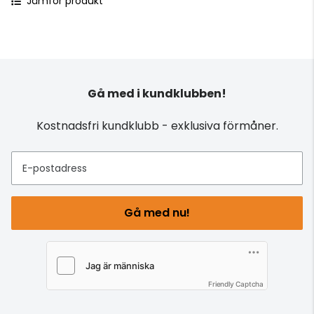
Jämför produkt
Gå med i kundklubben!
Kostnadsfri kundklubb - exklusiva förmåner.
E-postadress
Gå med nu!
Friendly Captcha