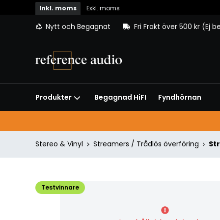
Inkl. moms
Exkl. moms
Nytt och Begagnat
Fri Frakt över 500 kr (Ej 
Begagnad HiFI
Fyndhörnan
Produkter
Stereo & Vinyl
Streamers / Trådlös överföring
St
Testvinnare