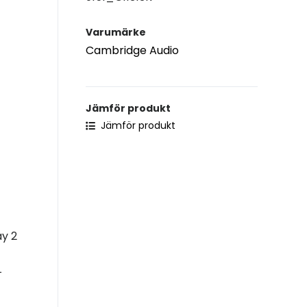
Varumärke
Cambridge Audio
Jämför produkt
Jämför produkt
ay 2
L