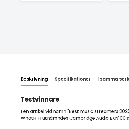
Beskrivning
Specifikationer
I samma seri
Testvinnare
I en artikel vid namn "Best music streamers 202
WhatHIFI utnämndes Cambridge Audio EXN100 