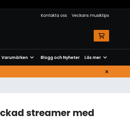
Kontakta oss
Veckans musiktips
Varumärken
Blogg och Nyheter
Läs mer
ackad streamer med