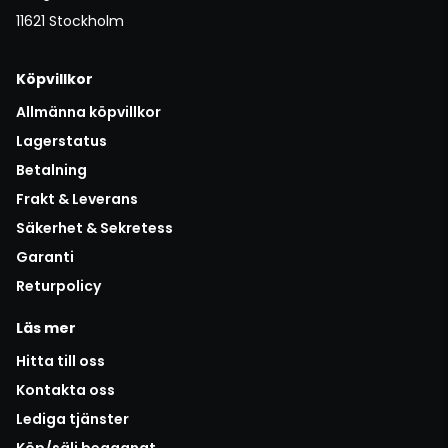
11621 Stockholm
Köpvillkor
Allmänna köpvillkor
Lagerstatus
Betalning
Frakt & Leverans
Säkerhet & Sekretess
Garanti
Returpolicy
Läs mer
Hitta till oss
Kontakta oss
Lediga tjänster
Köp/sälj begagnat