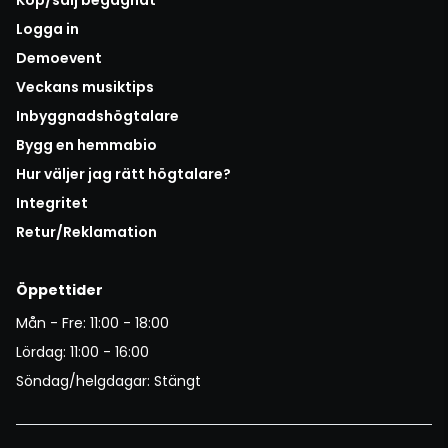
Logga in
Demoevent
Veckans musiktips
Inbyggnadshögtalare
Bygg en hemmabio
Hur väljer jag rätt högtalare?
Integritet
Retur/Reklamation
Öppettider
Mån - Fre: 11:00 - 18:00
Lördag: 11:00 - 16:00
Söndag/helgdagar: Stängt