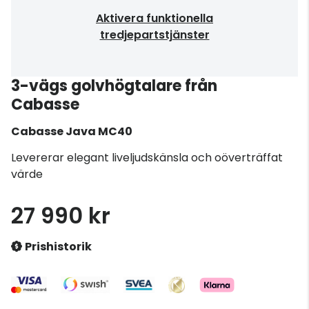
Aktivera funktionella
tredjepartstjänster
3-vägs golvhögtalare från
Cabasse
Cabasse
Java MC40
Levererar elegant liveljudskänsla och oöverträffat
värde
27 990 kr
Prishistorik