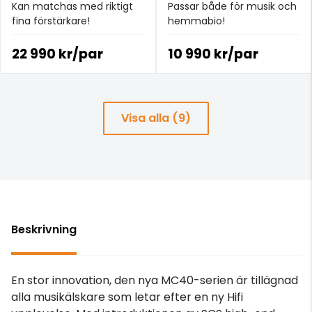
Kan matchas med riktigt
Passar både för musik och
fina förstärkare!
hemmabio!
22 990 kr/par
10 990 kr/par
Visa alla (9)
Beskrivning
En stor innovation, den nya MC40-serien är tillägnad
alla musikälskare som letar efter en ny Hifi