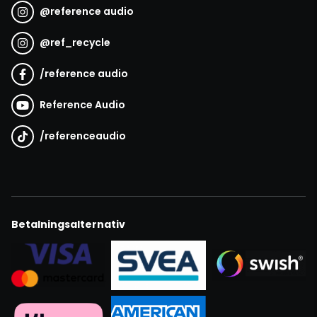
@
reference audio
@
ref_recycle
/
reference audio
Reference Audio
/
referenceaudio
Betalningsalternativ