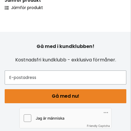
Jämför produkt
Jämför produkt
Gå med i kundklubben!
Kostnadsfri kundklubb - exklusiva förmåner.
E-postadress
Gå med nu!
Friendly Captcha