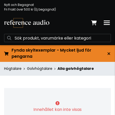
Nytt och Begagnat
Fri Frakt över 500 kr (Ej begagnat)
Fynda skyltexemplar - Mycket ljud för
pengarna
Högtalare
Golvhögtalare
Alla golvhögtalare
Innehållet kan inte visas