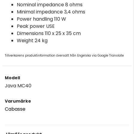
Nominal impedance 8 ohms
Minimal impedance 3,4 ohms
Power handling 110 W
Peak power USE
Dimensions 110 x 25 x 35 cm
Weight 24 kg
Tillverkarens produktinformation översatt från Engelska via Google Translate
Modell
Java MC40
Varumärke
Cabasse