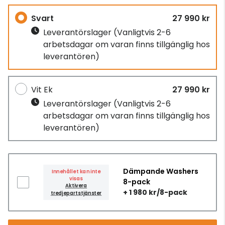
Svart
27 990 kr
Leverantörslager
(Vanligtvis 2-6
arbetsdagar om varan finns tillgänglig hos
leverantören)
Vit Ek
27 990 kr
Leverantörslager
(Vanligtvis 2-6
arbetsdagar om varan finns tillgänglig hos
leverantören)
Dämpande Washers
Innehållet kan inte
visas
8-pack
Aktivera
+ 1 980 kr/8-pack
tredjepartstjänster