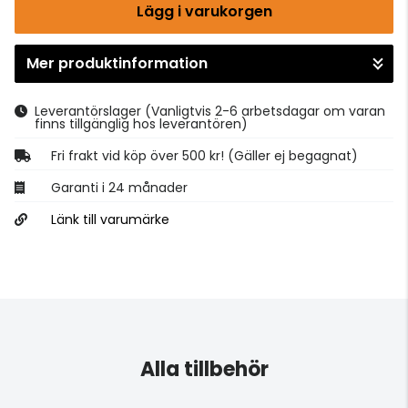
Lägg i varukorgen
Mer produktinformation
Gå till kassan
Leverantörslager
(Vanligtvis 2-6 arbetsdagar om varan
finns tillgänglig hos leverantören)
Fri frakt vid köp över 500 kr! (Gäller ej begagnat)
Garanti i 24 månader
Länk till varumärke
Alla tillbehör