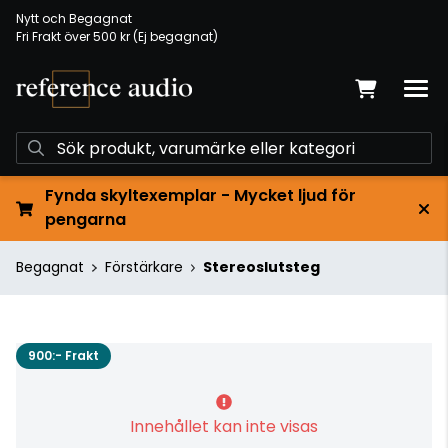
Nytt och Begagnat
Fri Frakt över 500 kr (Ej begagnat)
Fynda skyltexemplar - Mycket ljud för
pengarna
Begagnat
Förstärkare
Stereoslutsteg
900:- Frakt
Innehållet kan inte visas