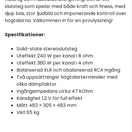
slutsteg som spelar med både kraft och finess, med
djup bas, stor ljudbild och imponerande kontroll över
högtalarna. Välkommen in för en provlyssning!
Specifikationer:
Solid-state stereoslutsteg
Uteffekt 240 W per kanal i 8 ohm
Uteffekt 380 W per kanal i 4 ohm
Balanserad XLR och obalanserad RCA ingång
Två uppsättningar högtalarterminaler med
olika dämpfaktor
Ingångsimpedans cirka 47 kOhm
Känslighet 1,2 V för full effekt
Mått 483 × 305 × 483 mm
Vikt 65 kg