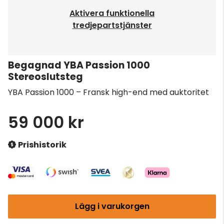
Aktivera funktionella
tredjepartstjänster
Begagnad YBA Passion 1000
Stereoslutsteg
YBA Passion 1000 – Fransk high-end med auktoritet
59 000 kr
Prishistorik
Lägg i varukorgen