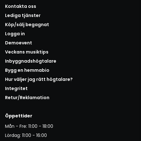
Kontakta oss
Lediga tjänster
Köp/sälj begagnat
Logga in
Demoevent
Veckans musiktips
Inbyggnadshögtalare
Bygg en hemmabio
Hur väljer jag rätt högtalare?
Integritet
Retur/Reklamation
Öppettider
Mån - Fre: 11:00 - 18:00
Lördag: 11:00 - 16:00