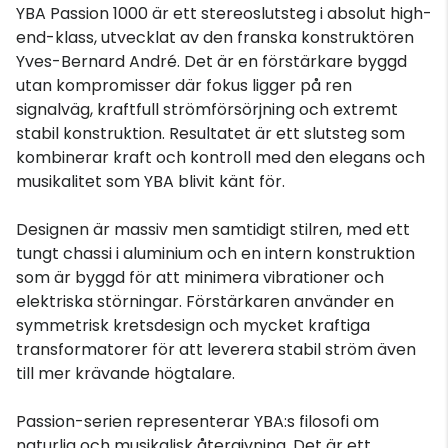
YBA Passion 1000 är ett stereoslutsteg i absolut high-
end-klass, utvecklat av den franska konstruktören
Yves-Bernard André. Det är en förstärkare byggd
utan kompromisser där fokus ligger på ren
signalväg, kraftfull strömförsörjning och extremt
stabil konstruktion. Resultatet är ett slutsteg som
kombinerar kraft och kontroll med den elegans och
musikalitet som YBA blivit känt för.
Designen är massiv men samtidigt stilren, med ett
tungt chassi i aluminium och en intern konstruktion
som är byggd för att minimera vibrationer och
elektriska störningar. Förstärkaren använder en
symmetrisk kretsdesign och mycket kraftiga
transformatorer för att leverera stabil ström även
till mer krävande högtalare.
Passion-serien representerar YBA:s filosofi om
naturlig och musikalisk återgivning. Det är ett