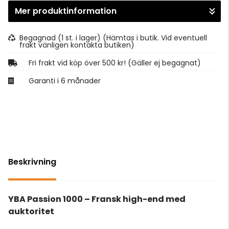
Mer produktinformation
Gå till kassan
Begagnad (1 st. i lager)
(Hämtas i butik. Vid eventuell
frakt vänligen kontakta butiken)
Fri frakt vid köp över 500 kr! (Gäller ej begagnat)
Garanti i 6 månader
Beskrivning
YBA Passion 1000 – Fransk high-end med
auktoritet