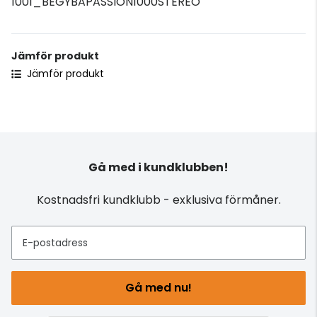
1001_BEGYBAPASSION1000STEREO
Jämför produkt
Jämför produkt
Gå med i kundklubben!
Kostnadsfri kundklubb - exklusiva förmåner.
E-postadress
Gå med nu!