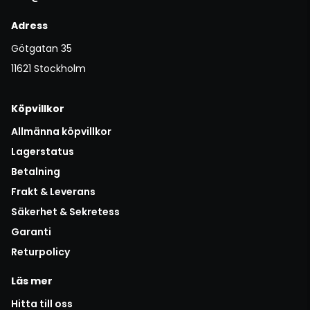
Adress
Götgatan 35
11621 Stockholm
Köpvillkor
Allmänna köpvillkor
Lagerstatus
Betalning
Frakt & Leverans
Säkerhet & Sekretess
Garanti
Returpolicy
Läs mer
Hitta till oss