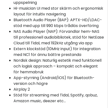
uppspelning
Hi-musician UI med stor skärm och ergonomisk
layout för intuitiv navigering
Bluetooth Audio Player (BAP): APTX-HD/LDAC-
stöd med upp till 990 kbps trådlös överföring
NAS Audio Player (NAP): Förvandlar hem-NAS
till professionell audiobibliotek, stöd för NetEase
Cloud till Tidal, med 192kHz utgång via app
Extern klockstöd (10MHz input) för integration
med NC1 för ännu bättre prestanda
Nordisk design: Naturlig estetik med funktionell
och logisk approach – kompakt och elegant
för hemmabruk
App-styrning (Android/iOS) för Bluetooth-
version och högre
Airplay 2
Stöd för streaming med Tidal, Spotify, qobuz,
Amazon music, deezer etc...