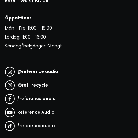
Öppettider
Mån - Fre: 11:00 - 18:00
Lördag: 11:00 - 16:00
Söndag/helgdagar: Stängt
@
reference audio
@
ref_recycle
/
reference audio
Reference Audio
/
referenceaudio