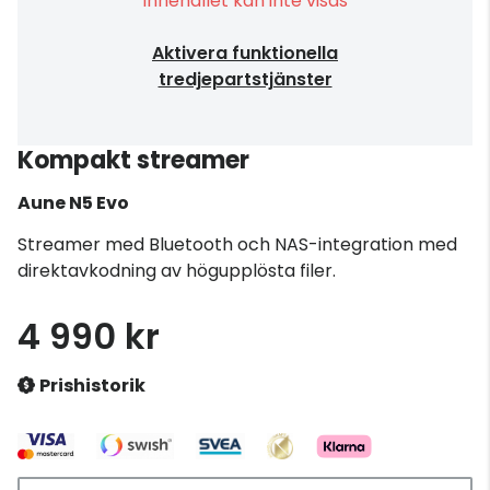
Innehållet kan inte visas
Aktivera funktionella
tredjepartstjänster
Kompakt streamer
Aune
N5 Evo
Streamer med Bluetooth och NAS-integration med
direktavkodning av högupplösta filer.
4 990 kr
Prishistorik