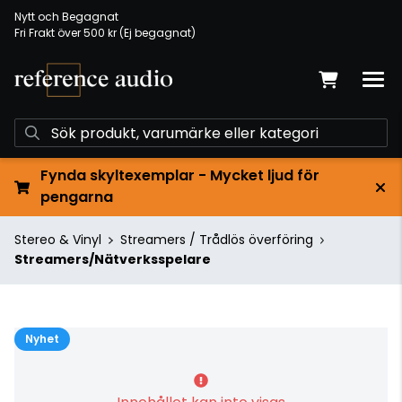
Nytt och Begagnat
Fri Frakt över 500 kr (Ej begagnat)
Fynda skyltexemplar - Mycket ljud för
pengarna
Stereo & Vinyl
Streamers / Trådlös överföring
Streamers/Nätverksspelare
Nyhet