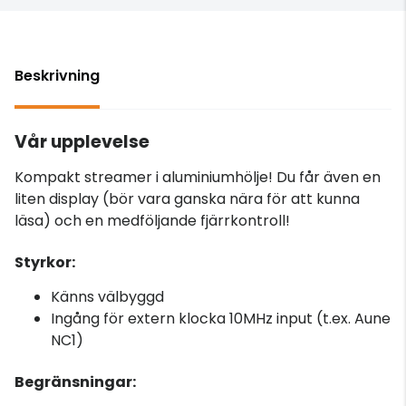
Beskrivning
Vår upplevelse
Kompakt streamer i aluminiumhölje! Du får även en
liten display (bör vara ganska nära för att kunna
läsa) och en medföljande fjärrkontroll!
Styrkor:
Känns välbyggd
Ingång för extern klocka 10MHz input (t.ex. Aune
NC1)
Begränsningar: