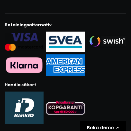
Betalningsalternativ
Handla säkert
Boka demo