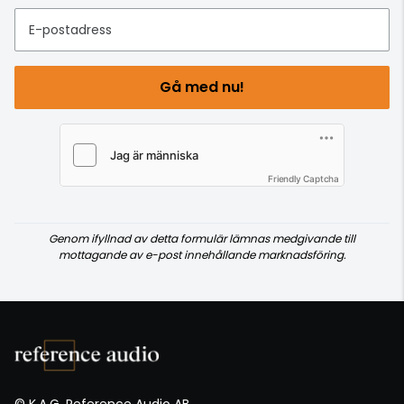
E-postadress
Gå med nu!
Friendly Captcha
Genom ifyllnad av detta formulär lämnas medgivande till
mottagande av e-post innehållande marknadsföring.
© K.A.G. Reference Audio AB