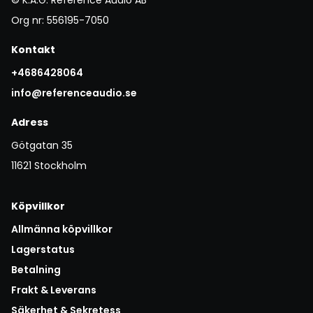
Org nr: 556195-7050
Kontakt
+4686428064
info@referenceaudio.se
Adress
Götgatan 35
11621 Stockholm
Köpvillkor
Allmänna köpvillkor
Lagerstatus
Betalning
Frakt & Leverans
Säkerhet & Sekretess