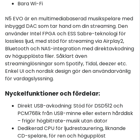
Bara Wi-Fi
N5 EVO är en multimediabaserad musikspelare med
inbyggd DAC som tar hand om din streaming. Den
använder Intel FPGA och ESS Sabre-teknologi för
lossless ljud, med stöd för streaming via Airplay2,
Bluetooth och NAS-integration med direktavkodning
av högupplösta filer. Såklart även
streaminglösningar som Spotify, Tidal, deezer etc.
Enkel UI och nordisk design gör den användarvänlig
för vardagslyssning.
Nyckelfunktioner och fördelar:
Direkt USB-avkodning: Stöd för DSD512 och
PCM768k från USB-minne eller extern hårddisk
– frigör högbitrate-musik utan dator
Dedikerad CPU för ljudrestaurering, liknande
CD-spelare, för ren och högupplöst