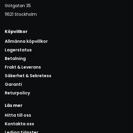
Götgatan 35
11621 Stockholm
Köpvillkor
Allmänna köpvillkor
Lagerstatus
Betalning
Frakt & Leverans
Säkerhet & Sekretess
Garanti
Returpolicy
Läs mer
Hitta till oss
Kontakta oss
Lediga tjänster