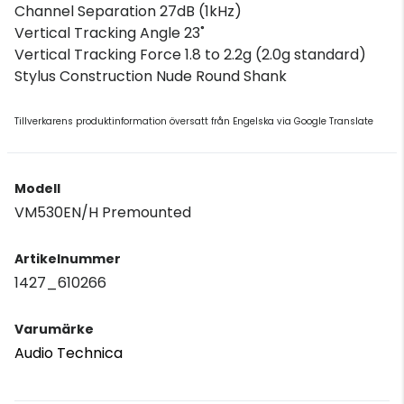
Channel Separation 27dB (1kHz)
Vertical Tracking Angle 23˚
Vertical Tracking Force 1.8 to 2.2g (2.0g standard)
Stylus Construction Nude Round Shank
Tillverkarens produktinformation översatt från Engelska via Google Translate
Modell
VM530EN/H Premounted
Artikelnummer
1427_610266
Varumärke
Audio Technica