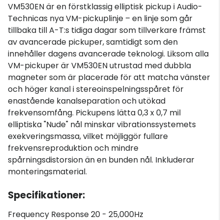
VM530EN är en förstklassig elliptisk pickup i Audio-
Technicas nya VM-pickuplinje – en linje som går
tillbaka till A-T:s tidiga dagar som tillverkare främst
av avancerade pickuper, samtidigt som den
innehåller dagens avancerade teknologi. Liksom alla
VM-pickuper är VM530EN utrustad med dubbla
magneter som är placerade för att matcha vänster
och höger kanal i stereoinspelningsspåret för
enastående kanalseparation och utökad
frekvensomfång. Pickupens lätta 0,3 x 0,7 mil
elliptiska "Nude" nål minskar vibrationssystemets
exekveringsmassa, vilket möjliggör fullare
frekvensreproduktion och mindre
spårningsdistorsion än en bunden nål. Inkluderar
monteringsmaterial.
Specifikationer:
Frequency Response 20 - 25,000Hz