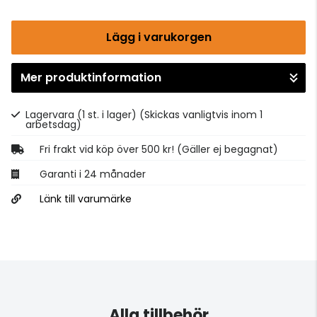
Lägg i varukorgen
Mer produktinformation
Gå till kassan
Lagervara (1 st. i lager)
(Skickas vanligtvis inom 1
arbetsdag)
Fri frakt vid köp över 500 kr! (Gäller ej begagnat)
Garanti i 24 månader
Länk till varumärke
Alla tillbehör