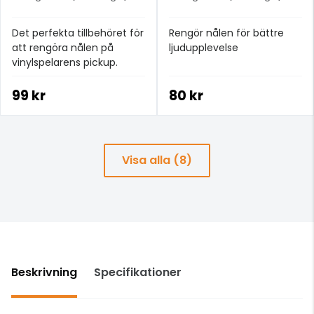
Det perfekta tillbehöret för
Rengör nålen för bättre
att rengöra nålen på
ljudupplevelse
vinylspelarens pickup.
99 kr
80 kr
Visa alla (8)
Beskrivning
Specifikationer