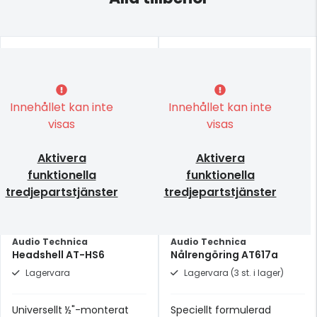
Innehållet kan inte
Innehållet kan inte
visas
visas
Aktivera
Aktivera
funktionella
funktionella
tredjepartstjänster
tredjepartstjänster
Audio Technica
Audio Technica
Headshell AT-HS6
Nålrengöring AT617a
Lagervara
Lagervara (3 st. i lager)
Universellt ½"-monterat
Speciellt formulerad