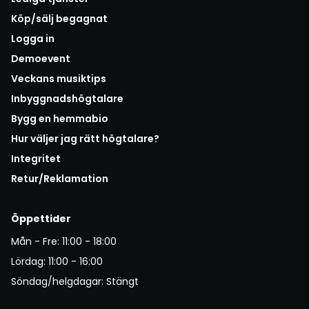
Köp/sälj begagnat
Logga in
Demoevent
Veckans musiktips
Inbyggnadshögtalare
Bygg en hemmabio
Hur väljer jag rätt högtalare?
Integritet
Retur/Reklamation
Öppettider
Mån - Fre: 11:00 - 18:00
Lördag: 11:00 - 16:00
Söndag/helgdagar: Stängt