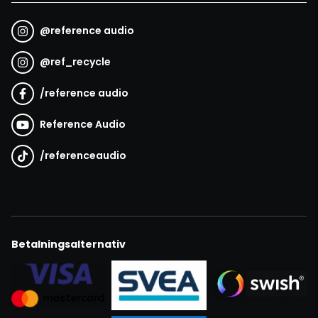
@
reference audio
@
ref_recycle
/
reference audio
Reference Audio
/
referenceaudio
Betalningsalternativ