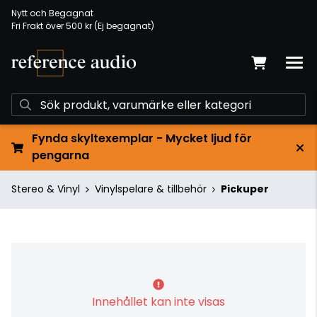
Nytt och Begagnat
Fri Frakt över 500 kr (Ej begagnat)
Fynda skyltexemplar - Mycket ljud för
pengarna
Stereo & Vinyl
Vinylspelare & tillbehör
Pickuper
Innehållet kan inte visas