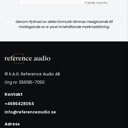
Friendly Captcha
Genom ifyllnad av detta formulär lämnas medgivande till
mottagande av e-post innehållande marknadsföring.
© K.A.G. Reference Audio AB
Org nr: 556195-7050
Kontakt
+4686428064
info@referenceaudio.se
Adress