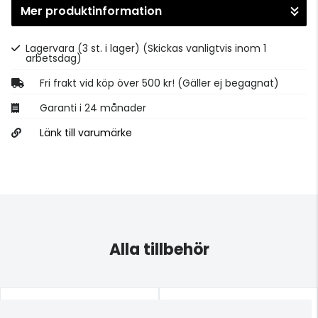
Mer produktinformation
Gå till kassan
Lagervara (3 st. i lager)
(Skickas vanligtvis inom 1
arbetsdag)
Fri frakt vid köp över 500 kr! (Gäller ej begagnat)
Garanti i 24 månader
Länk till varumärke
Alla tillbehör