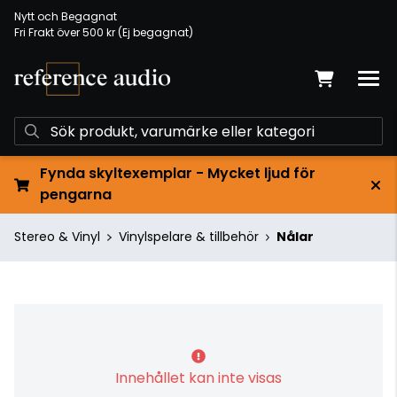
Nytt och Begagnat
Fri Frakt över 500 kr (Ej begagnat)
Fynda skyltexemplar - Mycket ljud för
pengarna
Stereo & Vinyl
Vinylspelare & tillbehör
Nålar
Innehållet kan inte visas