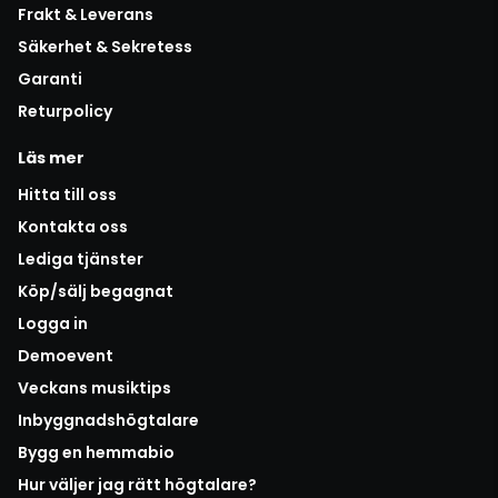
Frakt & Leverans
Säkerhet & Sekretess
Garanti
Returpolicy
Läs mer
Hitta till oss
Kontakta oss
Lediga tjänster
Köp/sälj begagnat
Logga in
Demoevent
Veckans musiktips
Inbyggnadshögtalare
Bygg en hemmabio
Hur väljer jag rätt högtalare?