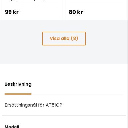
99 kr
80 kr
Visa alla (8)
Beskrivning
Ersättningsnål för AT81CP
Modell