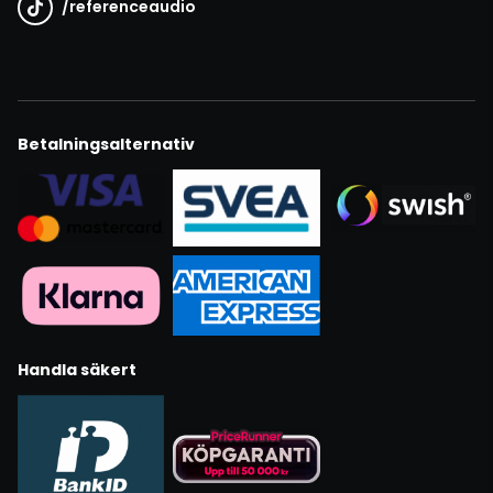
/
referenceaudio
Betalningsalternativ
Handla säkert