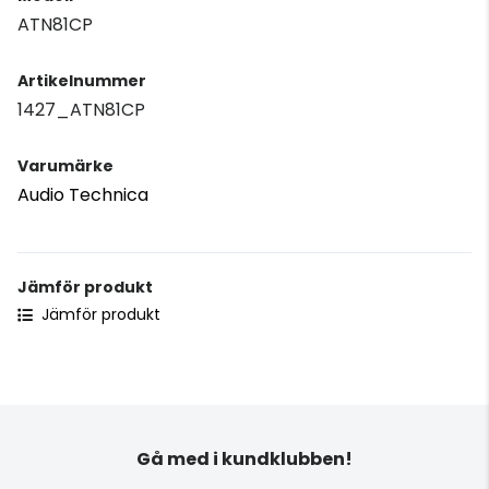
ATN81CP
Artikelnummer
1427_ATN81CP
Varumärke
Audio Technica
Jämför produkt
Jämför produkt
Gå med i kundklubben!