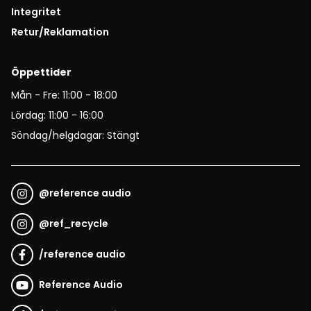
Integritet
Retur/Reklamation
Öppettider
Mån - Fre: 11:00 - 18:00
Lördag: 11:00 - 16:00
Söndag/helgdagar: Stängt
@
reference audio
@
ref_recycle
/
reference audio
Reference Audio