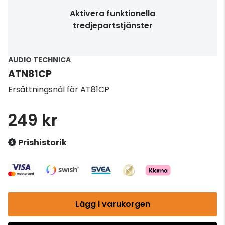
Aktivera funktionella
tredjepartstjänster
AUDIO TECHNICA
ATN81CP
Ersättningsnål för AT81CP
249 kr
Prishistorik
Lägg i varukorgen