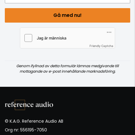
Gå med nu!
Friendly Captcha
Genom ifyllnad av detta formulär lämnas medgivande till
mottagande av e-post innehållande marknadsföring.
© K.A.G. Reference Audio AB
Org nr: 556195-7050