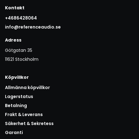
Kontakt
+4686428064
info@referenceaudio.se
Adress
Götgatan 35
11621 Stockholm
Köpvillkor
Allmänna köpvillkor
Lagerstatus
Betalning
Frakt & Leverans
Säkerhet & Sekretess
Garanti