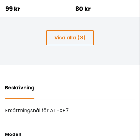
99 kr
80 kr
Visa alla (8)
Beskrivning
Ersättningsnål för AT-XP7
Modell