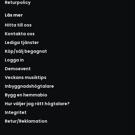
Returpolicy
Läs mer
Hitta till oss
Kontakta oss
Lediga tjänster
Köp/sälj begagnat
Logga in
Demoevent
Veckans musiktips
Inbyggnadshögtalare
Bygg en hemmabio
Hur väljer jag rätt högtalare?
Integritet
Retur/Reklamation