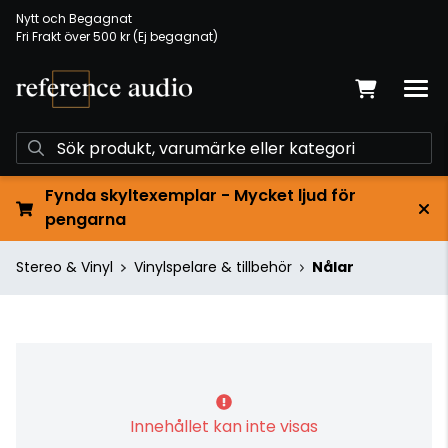
Nytt och Begagnat
Fri Frakt över 500 kr (Ej begagnat)
Fynda skyltexemplar - Mycket ljud för
pengarna
Stereo & Vinyl
Vinylspelare & tillbehör
Nålar
Innehållet kan inte visas