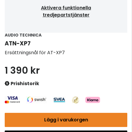
Aktivera funktionella
tredjepartstjänster
AUDIO TECHNICA
ATN-XP7
Ersättningsnål för AT-XP7
1 390 kr
Prishistorik
Lägg i varukorgen