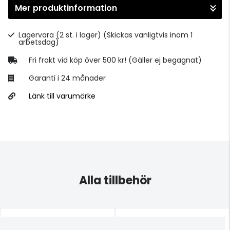
Mer produktinformation
Gå till kassan
Lagervara (2 st. i lager)
(Skickas vanligtvis inom 1
arbetsdag)
Fri frakt vid köp över 500 kr! (Gäller ej begagnat)
Garanti i 24 månader
Länk till varumärke
Alla tillbehör