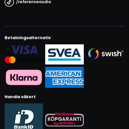
/
referenceaudio
Betalningsalternativ
Handla säkert