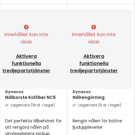
Innehållet kan inte
Innehållet kan inte
visas
visas
Aktivera
Aktivera
funktionella
funktionella
tredjepartstjänster
tredjepartstjänster
Dynavox
Dynavox
Nålborste Kolfiber NC6
Nålrengörning
Lagervara (19 st. i lager)
Lagervara (6 st. i lager)
Det perfekta tillbehöret för
Rengör nålen för bättre
att rengöra nålen på
ljudupplevelse
vinylspelarens pickup.