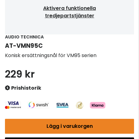
Aktivera funktionella
tredjepartstjänster
AUDIO TECHNICA
AT-VMN95C
Konisk ersättningsnål för VM95 serien
229 kr
Prishistorik
Lägg i varukorgen