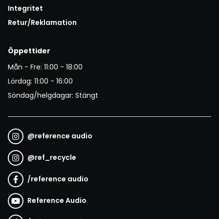
Integritet
Retur/Reklamation
Öppettider
Mån - Fre: 11:00 - 18:00
Lördag: 11:00 - 16:00
Söndag/helgdagar: Stängt
@
reference audio
@
ref_recycle
/
reference audio
Reference Audio