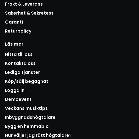
Frakt & Leverans
Säkerhet & Sekretess
Garanti
Returpolicy
Läs mer
Hitta till oss
Kontakta oss
Lediga tjänster
Köp/sälj begagnat
Logga in
Demoevent
Veckans musiktips
Inbyggnadshögtalare
Bygg en hemmabio
Hur väljer jag rätt högtalare?