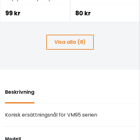
99 kr
80 kr
Visa alla (8)
Beskrivning
Konisk ersättningsnål för VM95 serien
Modell