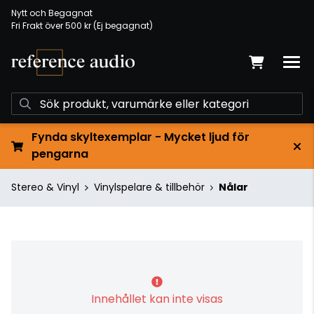
Nytt och Begagnat
Fri Frakt över 500 kr (Ej begagnat)
Fynda skyltexemplar - Mycket ljud för
pengarna
Stereo & Vinyl
Vinylspelare & tillbehör
Nålar
Innehållet kan inte visas