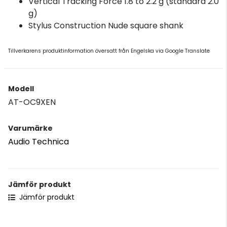
Vertical Tracking Force 1.8 to 2.2 g (standard 2.0
g)
Stylus Construction Nude square shank
Tillverkarens produktinformation översatt från Engelska via Google Translate
Modell
AT-OC9XEN
Varumärke
Audio Technica
Jämför produkt
Jämför produkt