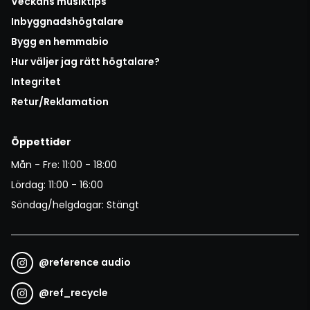
Veckans musiktips
Inbyggnadshögtalare
Bygg en hemmabio
Hur väljer jag rätt högtalare?
Integritet
Retur/Reklamation
Öppettider
Mån - Fre: 11:00 - 18:00
Lördag: 11:00 - 16:00
Söndag/helgdagar: Stängt
@
reference audio
@
ref_recycle