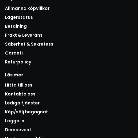
Allmänna köpvillkor
Lagerstatus
Betalning
Frakt & Leverans
Säkerhet & Sekretess
Garanti
Returpolicy
Läs mer
Hitta till oss
Kontakta oss
Lediga tjänster
Köp/sälj begagnat
Logga in
Demoevent