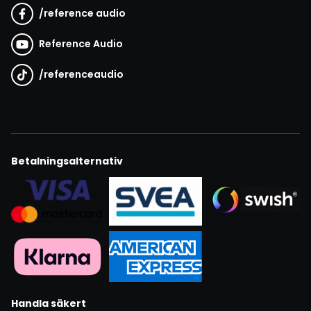
/
reference audio
Reference Audio
/
referenceaudio
Betalningsalternativ
Handla säkert