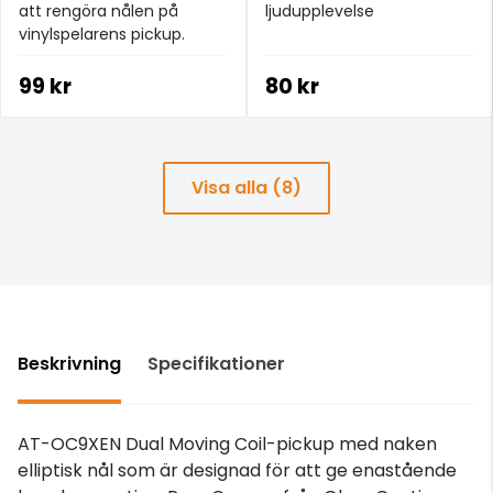
att rengöra nålen på
ljudupplevelse
vinylspelarens pickup.
99 kr
80 kr
Visa alla (8)
Beskrivning
Specifikationer
AT-OC9XEN Dual Moving Coil-pickup med naken
elliptisk nål som är designad för att ge enastående