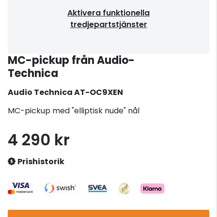
Aktivera funktionella
tredjepartstjänster
MC-pickup från Audio-
Technica
Audio Technica
AT-OC9XEN
MC-pickup med "elliptisk nude" nål
4 290 kr
Prishistorik