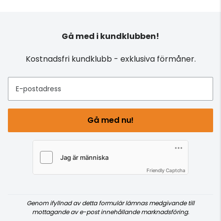
Gå med i kundklubben!
Kostnadsfri kundklubb - exklusiva förmåner.
E-postadress
Gå med nu!
Friendly Captcha
Genom ifyllnad av detta formulär lämnas medgivande till
mottagande av e-post innehållande marknadsföring.