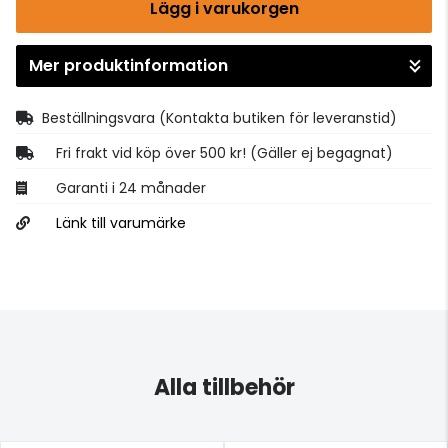
Lägg i varukorgen
Mer produktinformation
Gå till kassan
Beställningsvara
(Kontakta butiken för leveranstid)
Fri frakt vid köp över 500 kr! (Gäller ej begagnat)
Garanti i 24 månader
Länk till varumärke
Alla tillbehör