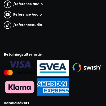
/
reference audio
Reference Audio
/
referenceaudio
Betalningsalternativ
Handla säkert