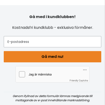
Gå med i kundklubben!
Kostnadsfri kundklubb - exklusiva förmåner.
E-postadress
Gå med nu!
Friendly Captcha
Genom ifyllnad av detta formulär lämnas medgivande till
mottagande av e-post innehållande marknadsföring.