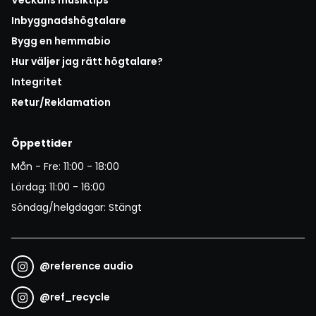
Inbyggnadshögtalare
Bygg en hemmabio
Hur väljer jag rätt högtalare?
Integritet
Retur/Reklamation
Öppettider
Mån - Fre: 11:00 - 18:00
Lördag: 11:00 - 16:00
Söndag/helgdagar: Stängt
@
reference audio
@
ref_recycle