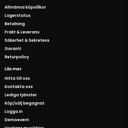
Allmänna köpvillkor
Lagerstatus
Betalning
Frakt & Leverans
Säkerhet & Sekretess
Garanti
Returpolicy
Läs mer
Hitta till oss
Kontakta oss
Lediga tjänster
Köp/sälj begagnat
Logga in
Demoevent
Veckans musiktips