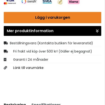
Lägg i varukorgen
Mer produktinformation
Gå till kassan
Beställningsvara
(Kontakta butiken för leveranstid)
Fri frakt vid köp över 500 kr! (Gäller ej begagnat)
Garanti i 24 månader
Länk till varumärke
Beskrivning
Specifikationer