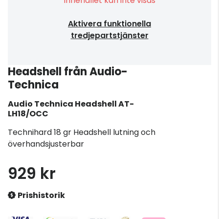
Innehållet kan inte visas
Aktivera funktionella
tredjepartstjänster
Headshell från Audio-
Technica
Audio Technica
Headshell AT-
LH18/OCC
Technihard 18 gr Headshell lutning och
överhandsjusterbar
929 kr
Prishistorik