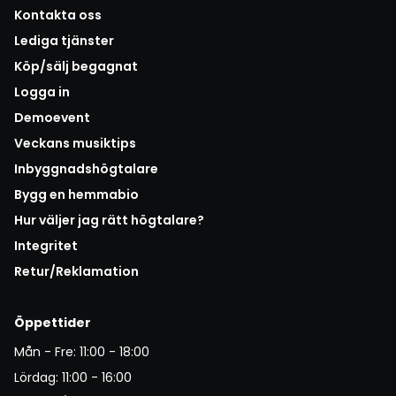
Kontakta oss
Lediga tjänster
Köp/sälj begagnat
Logga in
Demoevent
Veckans musiktips
Inbyggnadshögtalare
Bygg en hemmabio
Hur väljer jag rätt högtalare?
Integritet
Retur/Reklamation
Öppettider
Mån - Fre: 11:00 - 18:00
Lördag: 11:00 - 16:00