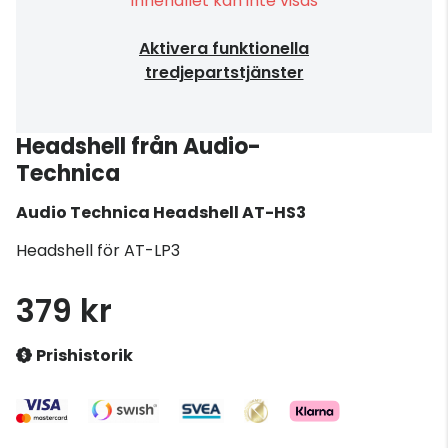
Innehållet kan inte visas
Aktivera funktionella
tredjepartstjänster
Headshell från Audio-
Technica
Audio Technica
Headshell AT-HS3
Headshell för AT-LP3
379 kr
Prishistorik