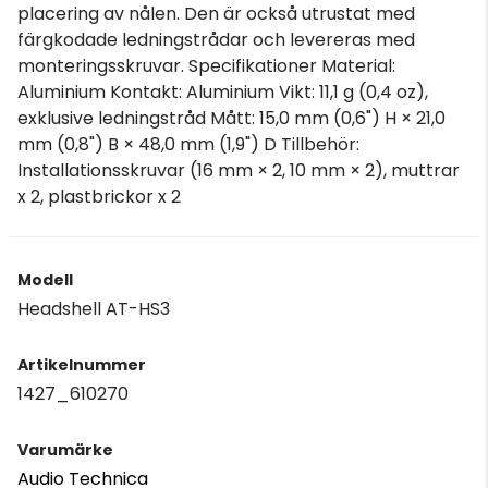
placering av nålen. Den är också utrustat med
färgkodade ledningstrådar och levereras med
monteringsskruvar. Specifikationer Material:
Aluminium Kontakt: Aluminium Vikt: 11,1 g (0,4 oz),
exklusive ledningstråd Mått: 15,0 mm (0,6") H × 21,0
mm (0,8") B × 48,0 mm (1,9") D Tillbehör:
Installationsskruvar (16 mm × 2, 10 mm × 2), muttrar
x 2, plastbrickor x 2
Modell
Headshell AT-HS3
Artikelnummer
1427_610270
Varumärke
Audio Technica