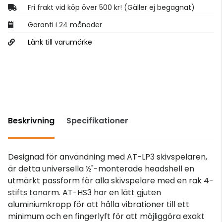
Fri frakt vid köp över 500 kr! (Gäller ej begagnat)
Garanti i 24 månader
Länk till varumärke
Beskrivning
Specifikationer
Designad för användning med AT-LP3 skivspelaren,
är detta universella ½"-monterade headshell en
utmärkt passform för alla skivspelare med en rak 4-
stifts tonarm. AT-HS3 har en lätt gjuten
aluminiumkropp för att hålla vibrationer till ett
minimum och en fingerlyft för att möjliggöra exakt