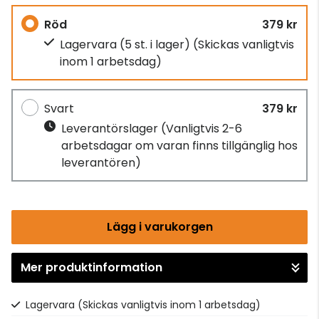
Röd
379 kr
Lagervara (5 st. i lager)
(Skickas vanligtvis
inom 1 arbetsdag)
Svart
379 kr
Leverantörslager
(Vanligtvis 2-6
arbetsdagar om varan finns tillgänglig hos
leverantören)
Lägg i varukorgen
Mer produktinformation
Gå till kassan
Lagervara
(Skickas vanligtvis inom 1 arbetsdag)