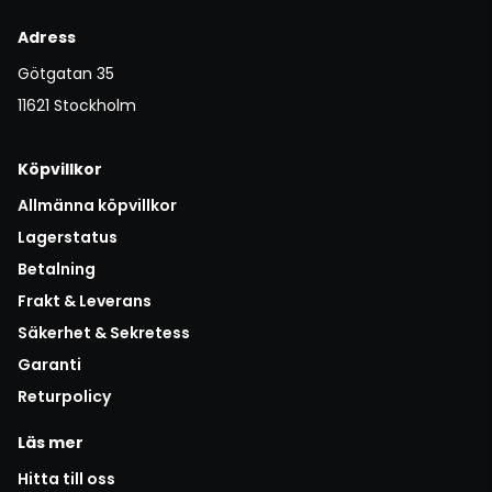
Adress
Götgatan 35
11621 Stockholm
Köpvillkor
Allmänna köpvillkor
Lagerstatus
Betalning
Frakt & Leverans
Säkerhet & Sekretess
Garanti
Returpolicy
Läs mer
Hitta till oss