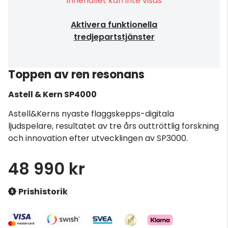
Innehållet kan inte visas
Aktivera funktionella
tredjepartstjänster
Toppen av ren resonans
Astell & Kern
SP4000
Astell&Kerns nyaste flaggskepps-digitala
ljudspelare, resultatet av tre års outtröttlig forskning
och innovation efter utvecklingen av SP3000.
48 990 kr
Prishistorik