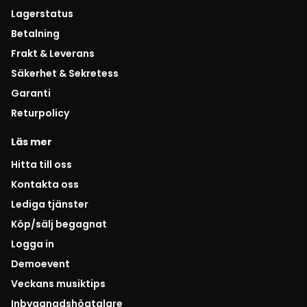
Lagerstatus
Betalning
Frakt & Leverans
Säkerhet & Sekretess
Garanti
Returpolicy
Läs mer
Hitta till oss
Kontakta oss
Lediga tjänster
Köp/sälj begagnat
Logga in
Demoevent
Veckans musiktips
Inbyggnadshögtalare