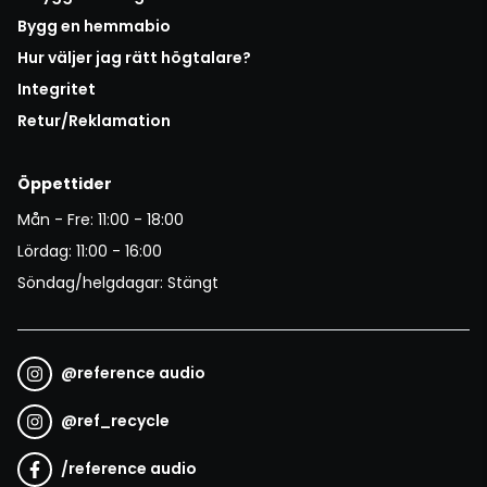
Bygg en hemmabio
Hur väljer jag rätt högtalare?
Integritet
Retur/Reklamation
Öppettider
Mån - Fre: 11:00 - 18:00
Lördag: 11:00 - 16:00
Söndag/helgdagar: Stängt
@
reference audio
@
ref_recycle
/
reference audio