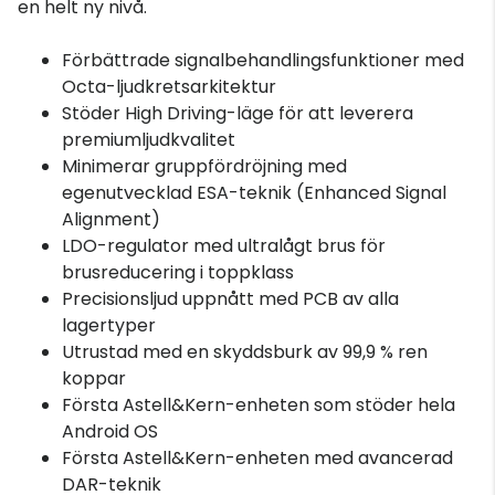
en helt ny nivå.
Förbättrade signalbehandlingsfunktioner med
Octa-ljudkretsarkitektur
Stöder High Driving-läge för att leverera
premiumljudkvalitet
Minimerar gruppfördröjning med
egenutvecklad ESA-teknik (Enhanced Signal
Alignment)
LDO-regulator med ultralågt brus för
brusreducering i toppklass
Precisionsljud uppnått med PCB av alla
lagertyper
Utrustad med en skyddsburk av 99,9 % ren
koppar
Första Astell&Kern-enheten som stöder hela
Android OS
Första Astell&Kern-enheten med avancerad
DAR-teknik