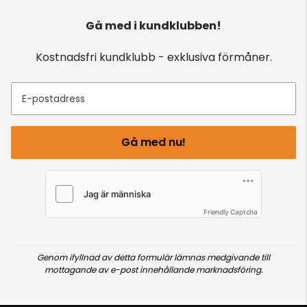
Gå med i kundklubben!
Kostnadsfri kundklubb - exklusiva förmåner.
E-postadress
Gå med nu!
Friendly Captcha
Genom ifyllnad av detta formulär lämnas medgivande till
mottagande av e-post innehållande marknadsföring.