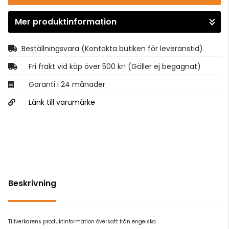
Mer produktinformation
Gå till kassan
Beställningsvara
(Kontakta butiken för leveranstid)
Fri frakt vid köp över 500 kr! (Gäller ej begagnat)
Garanti i 24 månader
Länk till varumärke
Beskrivning
Tillverkarens produktinformation översatt från engelska