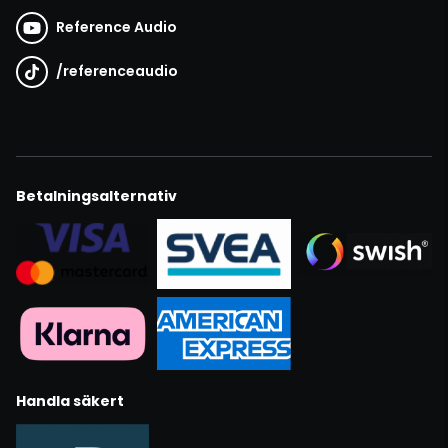
Reference Audio
/
referenceaudio
Betalningsalternativ
Handla säkert