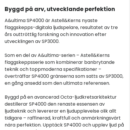
Byggd på arv, utvecklande perfektion
A&ultima SP4000 är Astell&Kerns nyaste
flaggskepps-digitala ljudspelare, resultatet av tre
års outtröttlig forskning och innovation efter
utvecklingen av SP3000.
Som en del av A&ultima-serien – Astell&Kerns
flaggskeppsserie som kombinerar banbrytande
teknik och toppmoderna specifikationer –
överträffar SP4000 gränserna som satts av SP3000,
en gång ansedd som den ultimata referensen.
Byggd på en avancerad Octa-ljudkretsarkitektur
destillerar SP4000 den renaste essensen av
ljudteknik och levererar en ljudupplevelse olik allt
tidigare – raffinerad, kraftfull och anmärkningsvärt
nära perfektion. Upptäck SP4000 och upplev ljud på