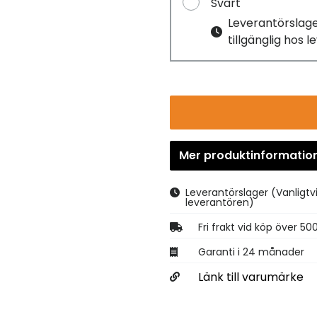
Svart
Leverantörslag
tillgänglig hos 
Mer produktinformatio
Leverantörslager
(Vanligtv
leverantören)
Fri frakt vid köp över 50
Garanti i 24 månader
Länk till varumärke