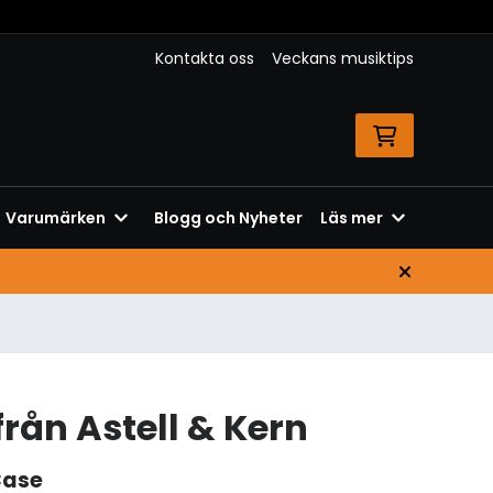
Kontakta oss
Veckans musiktips
Varumärken
Blogg och Nyheter
Läs mer
från Astell & Kern
Case