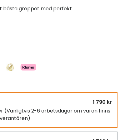
t bästa greppet med perfekt
1 790 kr
er
(Vanligtvis 2-6 arbetsdagar om varan finns
leverantören)