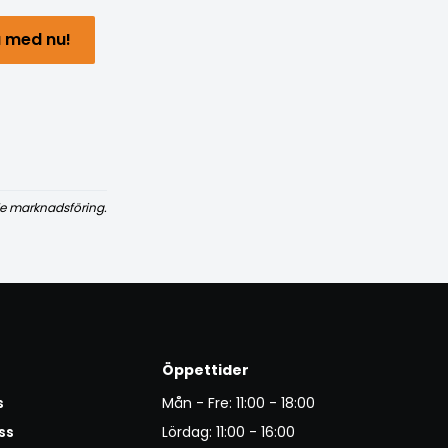
 med nu!
e marknadsföring.
Öppettider
s
Mån - Fre: 11:00 - 18:00
ss
Lördag: 11:00 - 16:00