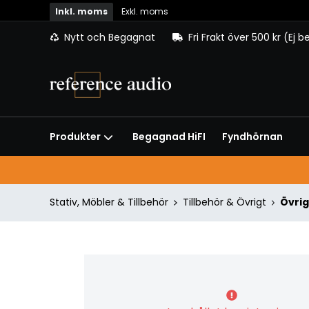
Inkl. moms
Exkl. moms
Nytt och Begagnat
Fri Frakt över 500 kr (Ej 
Begagnad HiFI
Fyndhörnan
Produkter
Stativ, Möbler & Tillbehör
Tillbehör & Övrigt
Övrig