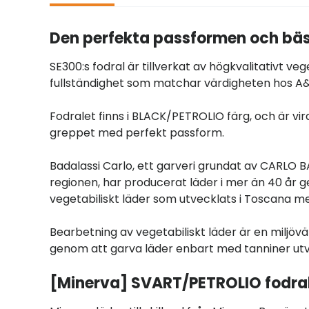
Den perfekta passformen och bä
SE300:s fodral är tillverkat av högkvalitativt v
fullständighet som matchar värdigheten hos A&
Fodralet finns i BLACK/PETROLIO färg, och är vi
greppet med perfekt passform.
Badalassi Carlo, ett garveri grundat av CARLO B
regionen, har producerat läder i mer än 40 år 
vegetabiliskt läder som utvecklats i Toscana med
Bearbetning av vegetabiliskt läder är en miljövä
genom att garva läder enbart med tanniner utv
[Minerva] SVART/PETROLIO fodra