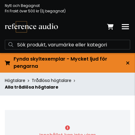
Nytt och Begagnat
Fri Frakt över 500 kr (Ej begagnat)
Fynda skyltexemplar - Mycket ljud för
pengarna
Högtalare
Trådlösa högtalare
Alla trådlösa högtalare