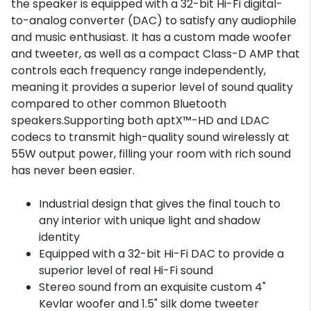
the speaker is equipped with a 32-bit Hi-Fi digital-
to-analog converter (DAC) to satisfy any audiophile
and music enthusiast. It has a custom made woofer
and tweeter, as well as a compact Class-D AMP that
controls each frequency range independently,
meaning it provides a superior level of sound quality
compared to other common Bluetooth
speakers.Supporting both aptX™-HD and LDAC
codecs to transmit high-quality sound wirelessly at
55W output power, filling your room with rich sound
has never been easier.
Industrial design that gives the final touch to
any interior with unique light and shadow
identity
Equipped with a 32-bit Hi-Fi DAC to provide a
superior level of real Hi-Fi sound
Stereo sound from an exquisite custom 4"
Kevlar woofer and 1.5" silk dome tweeter