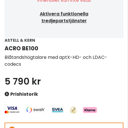
Innehållet kan inte visas
Aktivera funktionella
tredjepartstjänster
ASTELL & KERN
ACRO BE100
Blåtandshögtalare med aptX-HD- och LDAC-
codecs
5 790 kr
Prishistorik