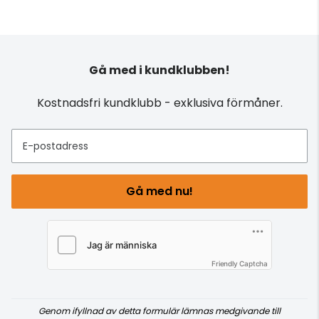
Gå med i kundklubben!
Kostnadsfri kundklubb - exklusiva förmåner.
E-postadress
Gå med nu!
Friendly Captcha
Genom ifyllnad av detta formulär lämnas medgivande till