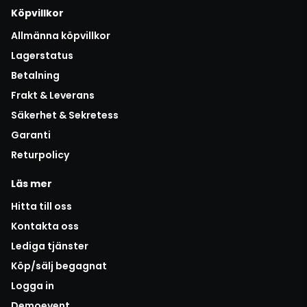
Köpvillkor
Allmänna köpvillkor
Lagerstatus
Betalning
Frakt & Leverans
Säkerhet & Sekretess
Garanti
Returpolicy
Läs mer
Hitta till oss
Kontakta oss
Lediga tjänster
Köp/sälj begagnat
Logga in
Demoevent