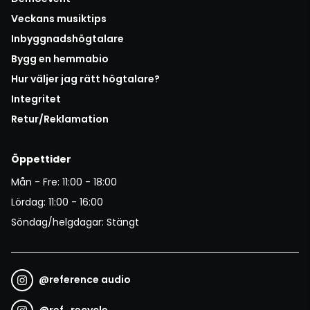
Veckans musiktips
Inbyggnadshögtalare
Bygg en hemmabio
Hur väljer jag rätt högtalare?
Integritet
Retur/Reklamation
Öppettider
Mån - Fre: 11:00 - 18:00
Lördag: 11:00 - 16:00
Söndag/helgdagar: Stängt
@
reference audio