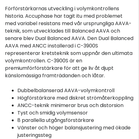
Förförstärkarnas utveckling i volymkontrollens
historia. Accuphase har tagit itu med problemet
med variabel resistans med vår ursprungliga AAVA-
teknik, som utvecklades till Balanced AAVA och
senare blev Dual Balanced AAVA. Den Dual Balanced
AAVA med ANCC installerad i C-3900S
representerar kretsteknik som uppnår den ultimata
volymkontrollen. C-3900S är en
premiumförförstärkare för att ge liv åt djupt
känslomässiga framträdanden och låtar.
Dubbelbalanserad AAVA-volymkontroll
Högförstärkare med diskret strömåterkoppling
ANCC-teknik minimerar brus och distorsion
Tyst och smidig volymsensor
8 parallella utgångsförstärkare
Vänster och höger balansjustering med ökade
justeringssteg