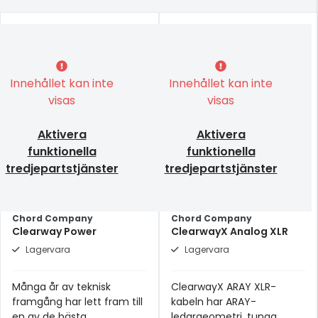
Innehållet kan inte
Innehållet kan inte
visas
visas
Aktivera
Aktivera
funktionella
funktionella
tredjepartstjänster
tredjepartstjänster
Chord Company
Chord Company
Clearway Power
ClearwayX Analog XLR
Lagervara
Lagervara
Många år av teknisk
ClearwayX ARAY XLR-
framgång har lett fram till
kabeln har ARAY-
en av de bästa
ledargeometri, tunga