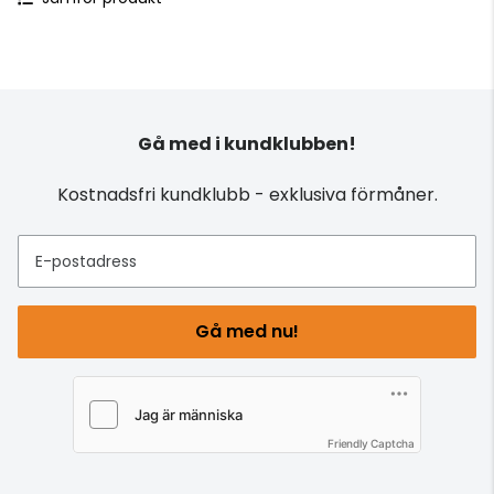
Gå med i kundklubben!
Kostnadsfri kundklubb - exklusiva förmåner.
E-postadress
Gå med nu!
Friendly Captcha