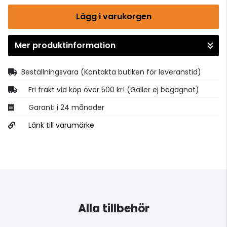
Lägg i varukorgen
Mer produktinformation
Gå till kassan
Beställningsvara
(Kontakta butiken för leveranstid)
Fri frakt vid köp över 500 kr! (Gäller ej begagnat)
Garanti i 24 månader
Länk till varumärke
Alla tillbehör