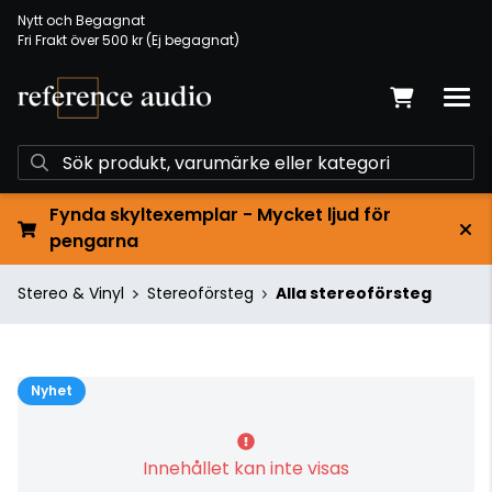
Nytt och Begagnat
Fri Frakt över 500 kr (Ej begagnat)
Fynda skyltexemplar - Mycket ljud för
pengarna
Stereo & Vinyl
Stereoförsteg
Alla stereoförsteg
Nyhet
Innehållet kan inte visas