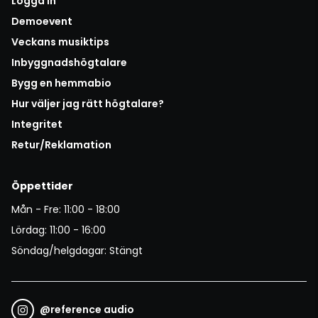
Logga in
Demoevent
Veckans musiktips
Inbyggnadshögtalare
Bygg en hemmabio
Hur väljer jag rätt högtalare?
Integritet
Retur/Reklamation
Öppettider
Mån - Fre: 11:00 - 18:00
Lördag: 11:00 - 16:00
Söndag/helgdagar: Stängt
@
reference audio