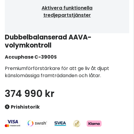
Aktivera funktionella
tredjepartstjänster
Dubbelbalanserad AAVA-
volymkontroll
Accuphase
C-3900S
Premiumförförstärkare för att ge liv åt djupt
känslomässiga framträdanden och låtar.
374 990 kr
Prishistorik