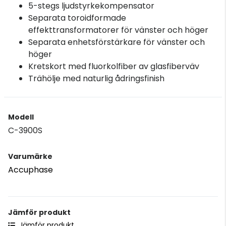
5-stegs ljudstyrkekompensator
Separata toroidformade
effekttransformatorer för vänster och höger
Separata enhetsförstärkare för vänster och
höger
Kretskort med fluorkolfiber av glasfiberväv
Trähölje med naturlig ådringsfinish
Modell
C-3900S
Varumärke
Accuphase
Jämför produkt
Jämför produkt