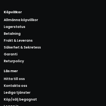
Köpvillkor
Allmänna köpvillkor
Lagerstatus
Betalning
Frakt & Leverans
Säkerhet & Sekretess
Garanti
Returpolicy
Läs mer
Hitta till oss
Kontakta oss
Lediga tjänster
Köp/sälj begagnat