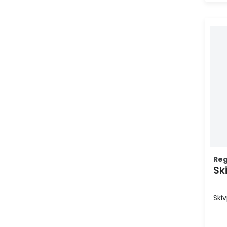
Re
Sk
Ski