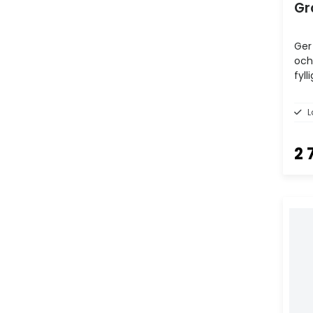
Gr
Ger
och
fyll
L
2 