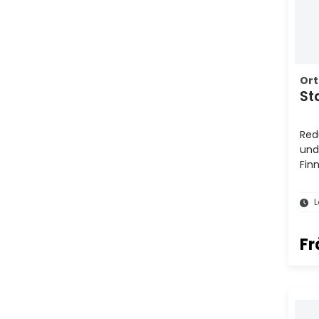
Ort
St
Red
und
Finn
L
Fr