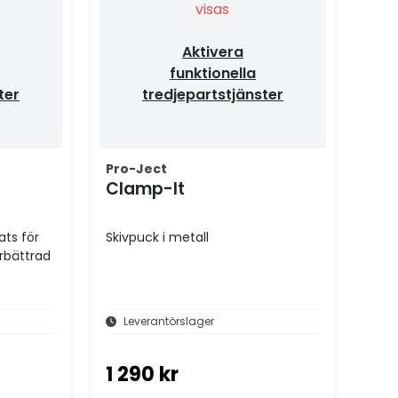
visas
Aktivera
funktionella
ter
tredjepartstjänster
Pro-Ject
Clamp-It
ats för
Skivpuck i metall
rbättrad
Leverantörslager
1 290 kr