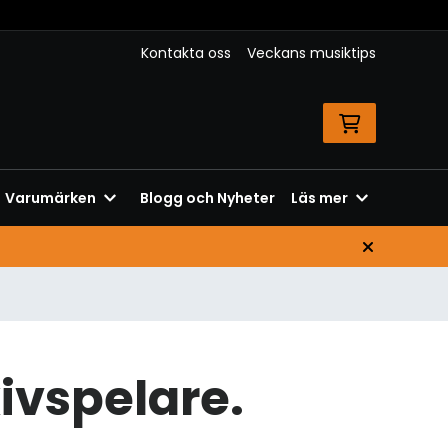
Kontakta oss
Veckans musiktips
Varumärken
Blogg och Nyheter
Läs mer
kivspelare.