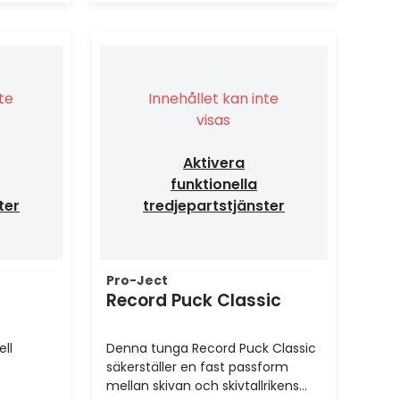
nte
Innehållet kan inte
visas
Aktivera
funktionella
ter
tredjepartstjänster
Pro-Ject
Record Puck Classic
ll
Denna tunga Record Puck Classic
säkerställer en fast passform
mellan skivan och skivtallrikens