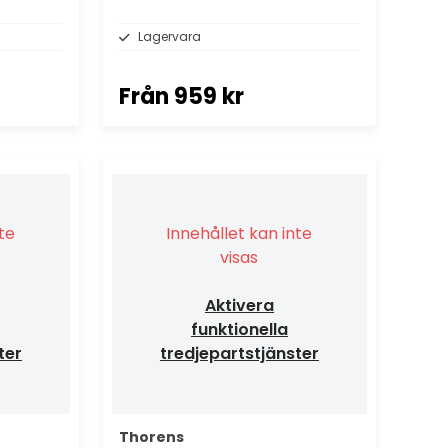
yta.
Lagervara
Från
959 kr
nte
Innehållet kan inte
visas
Aktivera
funktionella
ter
tredjepartstjänster
Thorens