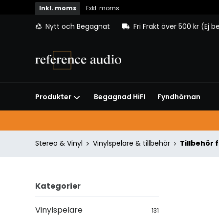
Inkl. moms
Exkl. moms
Nytt och Begagnat
Fri Frakt över 500 kr (Ej 
Begagnad HiFI
Fyndhörnan
Produkter
Stereo & Vinyl
Vinylspelare & tillbehör
Tillbehör 
Kategorier
Vinylspelare
131