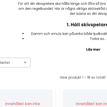
För att din skivspelare ska hålla länge och låta så bra
om den regelbundet. Här är några viktiga skötselråd o
det bästa av din skivs
1. Håll skivspelar
Damm och smuts kan påverka både ljudkvalitet
Torka av...
Läs mer
Visar produkt 1 - 18 av totalt
Innehållet kan inte
Innehållet kan i