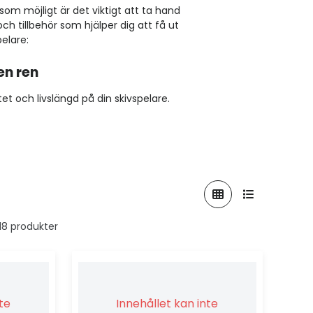
 som möjligt är det viktigt att ta hand
ch tillbehör som hjälper dig att få ut
pelare:
en ren
 och livslängd på din skivspelare.
 18 produkter
nte
Innehållet kan inte