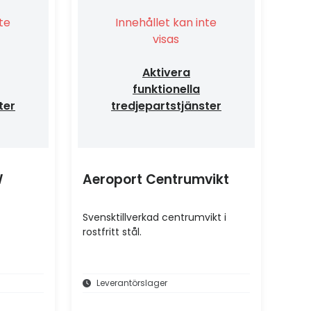
nte
Innehållet kan inte
visas
Aktivera
funktionella
ter
tredjepartstjänster
W
Aeroport Centrumvikt
Svensktillverkad centrumvikt i
rostfritt stål.
Leverantörslager